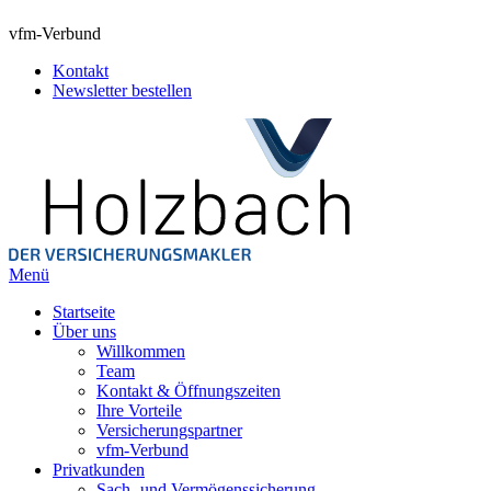
vfm-Verbund
Kontakt
Newsletter bestellen
Menü
Startseite
Über uns
Willkommen
Team
Kontakt & Öffnungszeiten
Ihre Vorteile
Versicherungspartner
vfm-Verbund
Privatkunden
Sach- und Vermögenssicherung