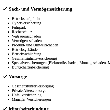
Sach- und Vermögenssicherung
Betriebshaftpflicht
Cyberversicherung
Fuhrpark
Rechtsschutz
Vertrauensschaden
Vermögensschaden
Produkt- und Umweltschaden
Betriebsgebäude
Betriebsschließung
Geschäftsinhaltsversicherung
Spezialversicherungen (Elektronikschaden, Montageschaden, M
Bürgschaftsabsicherung
Vorsorge
Geschäftsführerversorgung
Private Altersvorsorge
Unfallversicherung
Manager-Versicherungen
Mitarbeiterbindung