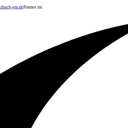
zbach-vm.de
Partner im