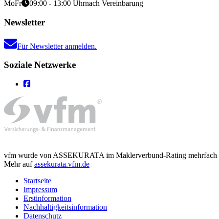
Mo
Fr
09:00 - 13:00 Uhr
nach Vereinbarung
Newsletter
Für Newsletter anmelden.
Soziale Netzwerke
vfm wurde von ASSEKURATA im Maklerverbund-Rating mehrfach mit d
Mehr auf
assekurata.vfm.de
Startseite
Impressum
Erstinformation
Nachhaltigkeitsinformation
Datenschutz