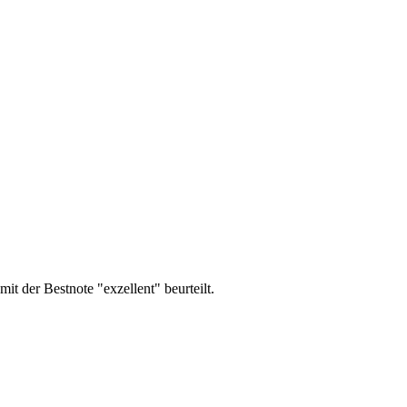
er Bestnote "exzellent" beurteilt.