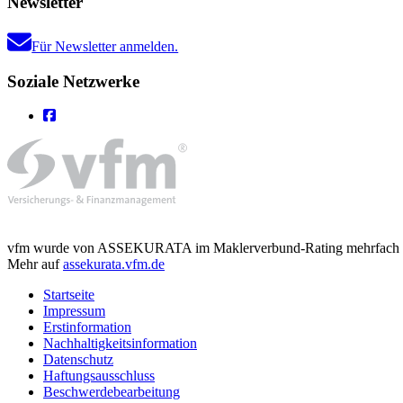
Newsletter
Für Newsletter anmelden.
Soziale Netzwerke
vfm wurde von ASSEKURATA im Maklerverbund-Rating mehrfach mit d
Mehr auf
assekurata.vfm.de
Startseite
Impressum
Erstinformation
Nachhaltigkeitsinformation
Datenschutz
Haftungsausschluss
Beschwerdebearbeitung