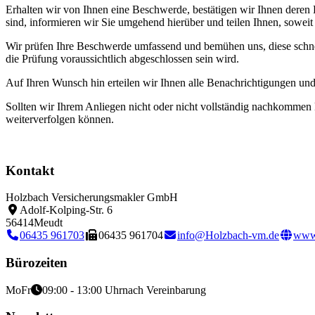
Erhalten wir von Ihnen eine Beschwerde, bestätigen wir Ihnen deren Ei
sind, informieren wir Sie umgehend hierüber und teilen Ihnen, soweit u
Wir prüfen Ihre Beschwerde umfassend und bemühen uns, diese schnell
die Prüfung voraussichtlich abgeschlossen sein wird.
Auf Ihren Wunsch hin erteilen wir Ihnen alle Benachrichtigungen und 
Sollten wir Ihrem Anliegen nicht oder nicht vollständig nachkommen 
weiterverfolgen können.
Kontakt
Holzbach Versicherungsmakler GmbH
Adolf-Kolping-Str. 6
56414
Meudt
06435 961703
06435 961704
info@Holzbach-vm.de
www
Bürozeiten
Mo
Fr
09:00 - 13:00 Uhr
nach Vereinbarung