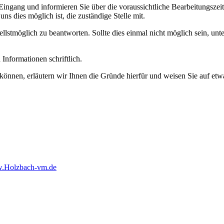
ngang und informieren Sie über die voraussichtliche Bearbeitungszeit. 
ns dies möglich ist, die zuständige Stelle mit.
stmöglich zu beantworten. Sollte dies einmal nicht möglich sein, unt
Informationen schriftlich.
können, erläutern wir Ihnen die Gründe hierfür und weisen Sie auf etw
.Holzbach-vm.de