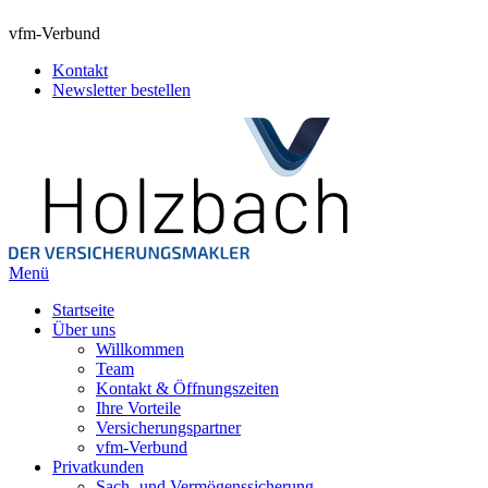
vfm-Verbund
Kontakt
Newsletter bestellen
Menü
Startseite
Über uns
Willkommen
Team
Kontakt & Öffnungszeiten
Ihre Vorteile
Versicherungspartner
vfm-Verbund
Privatkunden
Sach- und Vermögenssicherung