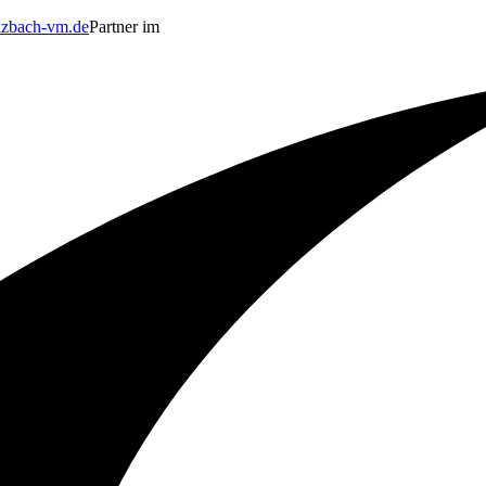
zbach-vm.de
Partner im