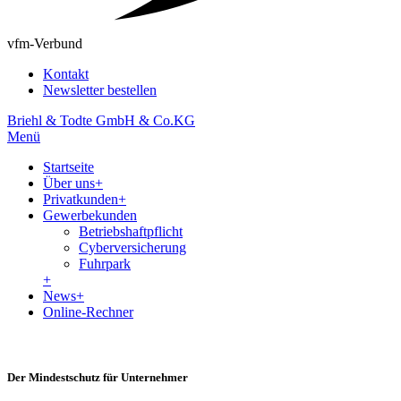
vfm-Verbund
Kontakt
Newsletter bestellen
Briehl & Todte GmbH & Co.KG
Menü
Startseite
Über uns
+
Privatkunden
+
Gewerbekunden
Betriebshaftpflicht
Cyberversicherung
Fuhrpark
+
News
+
Online-Rechner
Der Mindestschutz für Unternehmer