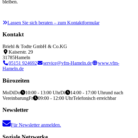
bleiben.
Lassen Sie sich beraten – zum Kontaktformular
Kontakt
Briehl & Todte GmbH & Co.KG
Kaiserstr. 29
31785
Hameln
05151 924692
service@vfm-Hameln.de
www.vfm-
Hameln.de
Bürozeiten
Mo
Di
Do
10:00 - 13:00 Uhr
Di
14:00 - 17:00 Uhr
und nach
Vereinbarung
Fr
09:00 - 12:00 Uhr
Telefonisch erreichbar
Newsletter
Für Newsletter anmelden.
Soziale Netzwerke