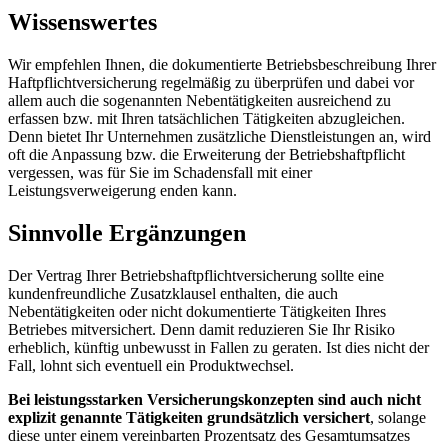
Wissenswertes
Wir empfehlen Ihnen, die dokumentierte Betriebsbeschreibung Ihrer
Haftpflichtversicherung regelmäßig zu überprüfen und dabei vor
allem auch die sogenannten Nebentätigkeiten ausreichend zu
erfassen bzw. mit Ihren tatsächlichen Tätigkeiten abzugleichen.
Denn bietet Ihr Unternehmen zusätzliche Dienstleistungen an, wird
oft die Anpassung bzw. die Erweiterung der Betriebshaftpflicht
vergessen, was für Sie im Schadensfall mit einer
Leistungsverweigerung enden kann.
Sinnvolle Ergänzungen
Der Vertrag Ihrer Betriebshaftpflichtversicherung sollte eine
kundenfreundliche Zusatzklausel enthalten, die auch
Nebentätigkeiten oder nicht dokumentierte Tätigkeiten Ihres
Betriebes mitversichert. Denn damit reduzieren Sie Ihr Risiko
erheblich, künftig unbewusst in Fallen zu geraten. Ist dies nicht der
Fall, lohnt sich eventuell ein Produktwechsel.
Bei leistungsstarken Versicherungskonzepten sind auch nicht
explizit genannte Tätigkeiten grundsätzlich versichert
, solange
diese unter einem vereinbarten Prozentsatz des Gesamtumsatzes