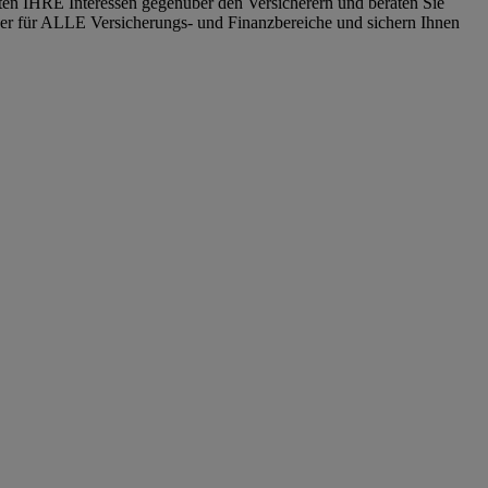
eten IHRE Interessen gegenüber den Versicherern und beraten Sie
tner für ALLE Versicherungs- und Finanzbereiche und sichern Ihnen