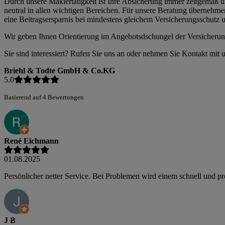
Durch unsere Maklertätigkeit ist Ihre Absicherung immer zeitgemäß u
neutral in allen wichtigen Bereichen. Für unsere Beratung übernehm
eine Beitragsersparnis bei mindestens gleichem Versicherungsschutz 
Wir geben Ihnen Orientierung im Angebotsdschungel der Versicherun
Sie sind interessiert? Rufen Sie uns an oder nehmen Sie Kontakt mit u
Briehl & Todte GmbH & Co.KG
5.0
Basierend auf 4 Bewertungen
René Eichmann
01.08.2025
Persönlicher netter Service. Bei Problemen wird einem schnell und pr
J B