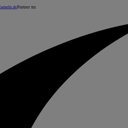
ameln.de
Partner im