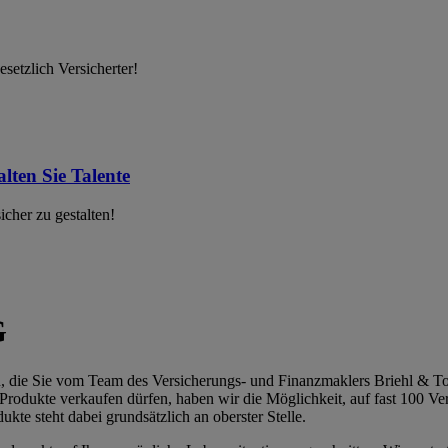
setzlich Versicherter!
lten Sie Talente
cher zu gestalten!
G
gen, die Sie vom Team des Versicherungs- und Finanzmaklers Briehl 
 Produkte verkaufen dürfen, haben wir die Möglichkeit, auf fast 100 V
te steht dabei grundsätzlich an oberster Stelle.