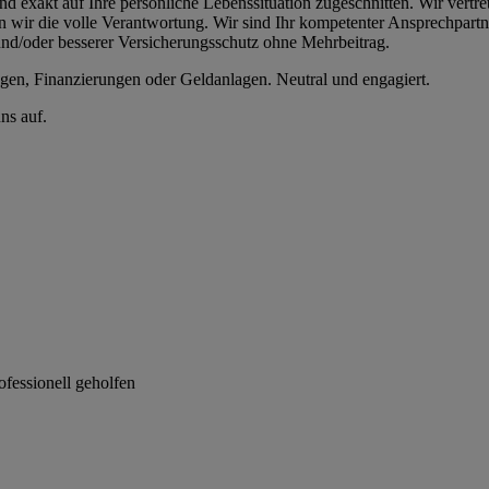
nd exakt auf Ihre persönliche Lebenssituation zugeschnitten. Wir vertr
en wir die volle Verantwortung. Wir sind Ihr kompetenter Ansprechpar
und/oder besserer Versicherungsschutz ohne Mehrbeitrag.
gen, Finanzierungen oder Geldanlagen. Neutral und engagiert.
ns auf.
ofessionell geholfen