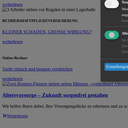
You
weiterlesen
Wenn
ang
BETRIEBSHAFTPFLICHTVERSICHERUNG
Zwe
KLEINER SCHADEN, GROSSE WIRKUNG?
All
Sie
weiterlesen
Ein
Dat
Online-Rechner
Einstellungen
Tarife einfach und bequem vergleichen
weiterlesen
Altersvorsorge – Zukunft sorgenfrei gestalten
Wir helfen Ihnen dabei, Ihre Versorgungslücke zu erkennen und zu sc
Weiterlesen