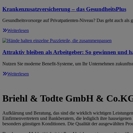
Krankenzusatzversicherung – das GesundheitsPlus
Gesundheitsvorsorge auf Privatpatienten-Niveau? Das geht auch als ge
Weiterlesen
Attraktiv bleiben als Arbeitgeber: So gewinnen und ha
Nutzen Sie moderne Benefit-Systeme, um Ihr Unternehmen zukunftssi
Weiterlesen
Briehl & Todte GmbH & Co.K
Aufklärung und Beratung, das sind die wirklich wichtigen Leistun
Einfirmenvertretern und Bankberatern, die lediglich ihre hauseigenen
besonders günstigen Konditionen. Die Qualität der ausgewählten Produk