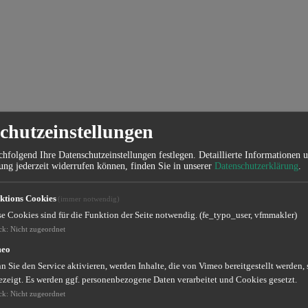
chutzeinstellungen
hfolgend Ihre Datenschutzeinstellungen festlegen.
Detaillierte Informationen 
ung jederzeit widerrufen können, finden Sie in unserer
Datenschutzerklärung
.
ktions Cookies
(immer notwendig)
se Cookies sind für die Funktion der Seite notwendig. (fe_typo_user, vfmmakler)
ck
:
Nicht zugeordnet
meo
 Sie den Service aktivieren, werden Inhalte, die von Vimeo bereitgestellt werden, 
ezeigt. Es werden ggf. personenbezogene Daten verarbeitet und Cookies gesetzt.
ck
:
Nicht zugeordnet