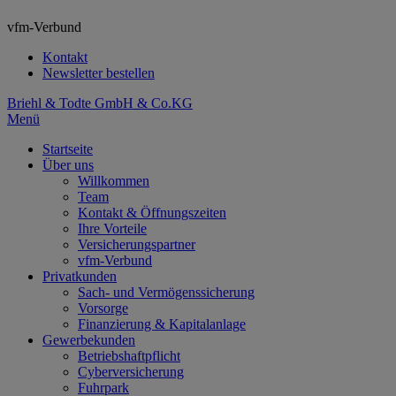
vfm-Verbund
Kontakt
Newsletter bestellen
Briehl & Todte GmbH & Co.KG
Menü
Startseite
Über uns
Willkommen
Team
Kontakt & Öffnungszeiten
Ihre Vorteile
Versicherungspartner
vfm-Verbund
Privatkunden
Sach- und Vermögenssicherung
Vorsorge
Finanzierung & Kapitalanlage
Gewerbekunden
Betriebshaftpflicht
Cyberversicherung
Fuhrpark