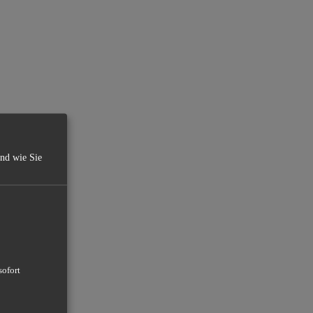
und wie Sie
sofort