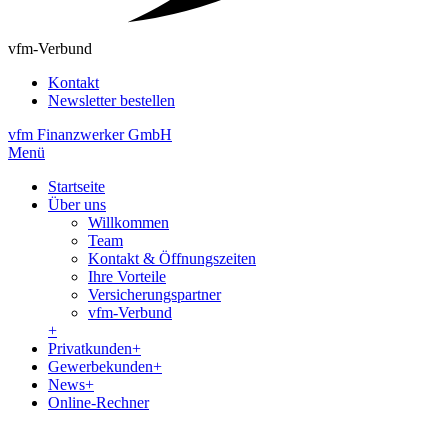
vfm-Verbund
Kontakt
Newsletter bestellen
vfm Finanzwerker GmbH
Menü
Startseite
Über uns
Willkommen
Team
Kontakt & Öffnungszeiten
Ihre Vorteile
Versicherungspartner
vfm-Verbund
+
Privatkunden
+
Gewerbekunden
+
News
+
Online-Rechner