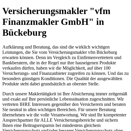
Versicherungsmakler "vfm
Finanzmakler GmbH" in
Bückeburg
Aufklärung und Beratung, das sind die wirklich wichtigen
Leistungen, die Sie vom Versicherungsmakler vfm Bückeburg
erwarten können. Denn im Vergleich zu Einfirmenvertretern und
Bankberatern, die in der Regel nur ihre hauseigenen Produkte
verkaufen dürfen, haben wir die Möglichkeit, auf über 100
Versicherungs- und Finanzanbieter zugreifen zu können. Und das zu
besonders günstigen Konditionen. Die Qualität der ausgewählten
Produkte steht dabei grundsätzlich an oberster Stelle.
Durch unsere Maklertätigkeit ist Ihre Absicherung immer zeitgemäß
und exakt auf Ihre persönliche Lebenssituation zugeschnitten. Wir
vertreten IHRE Interessen gegenüber den Versicherern und beraten
Sie neutral in allen wichtigen Bereichen. Für unsere Beratung
übernehmen wir die volle Verantwortung. Wir sind Ihr kompetenter
Ansprechpartner für ALLE Versicherungsbereiche und sichern
Ihnen eine Beitragsersparnis bei mindestens gleichem
Versicherungsschutz und/oder besserer Versicherungsschutz ohne