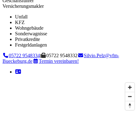
Geschäftsführer
Versicherungsmakler
Unfall
KFZ
Wohngebäude
Sonderwagnisse
Privatkredite
Festgeldanlagen
05722 9548334
05722 9548332
Silvio.Pelz@vfm-
Bueckeburg.de
Termin vereinbaren!