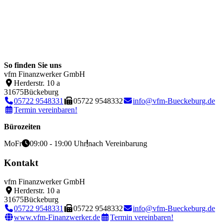
So finden Sie uns
vfm Finanzwerker GmbH
Herderstr. 10 a
31675
Bückeburg
05722 9548331
05722 9548332
info@vfm-Bueckeburg.de
Termin vereinbaren!
Bürozeiten
Mo
Fr
09:00 - 19:00 Uhr
nach Vereinbarung
Kontakt
vfm Finanzwerker GmbH
Herderstr. 10 a
31675
Bückeburg
05722 9548331
05722 9548332
info@vfm-Bueckeburg.de
www.vfm-Finanzwerker.de
Termin vereinbaren!