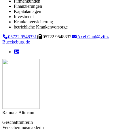
Firmenkunden
Finanzierungen
Kapitalanlagen
Investment
Krankenversicherung
betriebliche Krankenvorsorge
05722 9548331
05722 9548332
Axel.Gaul@vfm-
Bueckeburg.de
Ramona Altmann
Geschäftführerin
Versicherungsmaklerin