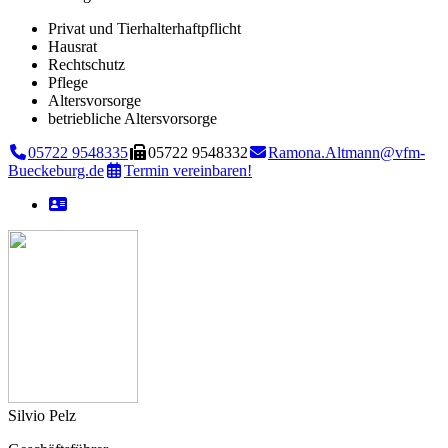
Privat und Tierhalterhaftpflicht
Hausrat
Rechtschutz
Pflege
Altersvorsorge
betriebliche Altersvorsorge
05722 9548335
05722 9548332
Ramona.Altmann@vfm-
Bueckeburg.de
Termin vereinbaren!
Silvio Pelz