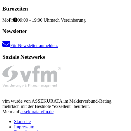
Bürozeiten
Mo
Fr
09:00 - 19:00 Uhr
nach Vereinbarung
Newsletter
Für Newsletter anmelden.
Soziale Netzwerke
vfm wurde von ASSEKURATA im Maklerverbund-Rating
mehrfach mit der Bestnote "exzellent" beurteilt.
Mehr auf
assekurata.vfm.de
Startseite
Impressum