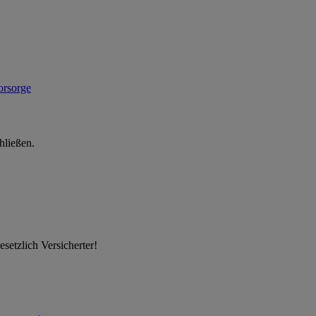
hließen.
setzlich Versicherter!