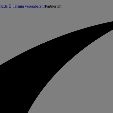
g.de
Termin vereinbaren!
Partner im