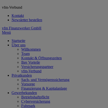
vfm-Verbund
Kontakt
Newsletter bestellen
vfm Finanzwerker GmbH
Menü
Startseite
Über uns
Willkommen
Team
Kontakt & Öffnungszeiten
Ihre Vorteile
Versicherungspartner
vfm-Verbund
Privatkunden
Sach- und Vermögenssicherung
Vorsorge
Finanzierung & Kapitalanlage
Gewerbekunden
Betriebshaftpflicht
Cyberversicherung
Fuhrpark