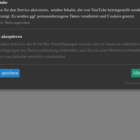
tube
 Sie den Service aktivieren, werden Inhalte, die von YouTube bereitgestellt werde
ezeigt. Es werden ggf. personenbezogene Daten verarbeitet und Cookies gesetzt.
ck
:
Nicht zugeordnet
e akzeptieren
 haben jederzeit das Recht Ihre Einwilligungen einzeln oder in Gänze zu widerrufe
willigungen zur Datenverarbeitung widerrufen, sind die bis zum Widerruf rechtmä
en vom Anbieter weiterhin verarbeitbar.
 speichern
All
Bereitgest