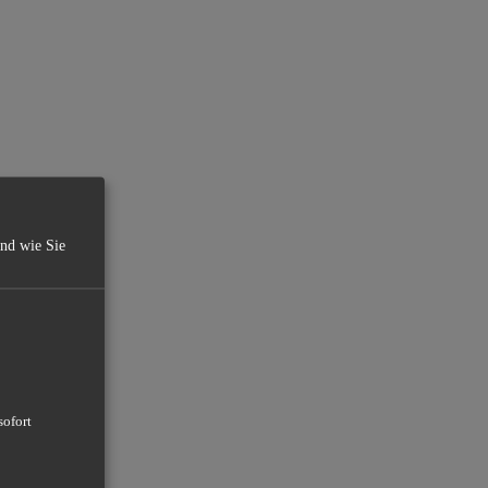
und wie Sie
sofort