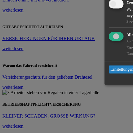
You
weiterlesen
Wenn
ang
Zwe
GUT ABGESICHERT AUF REISEN
All
VERSICHERUNGEN FÜR IHREN URLAUB
Sie
Ein
weiterlesen
Dat
Warum das Fahrrad versichern?
Einstellungen
Versicherungsschutz für den geliebten Drahtesel
weiterlesen
BETRIEBSHAFTPFLICHTVERSICHERUNG
KLEINER SCHADEN, GROSSE WIRKUNG?
weiterlesen