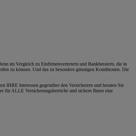
enn im Vergleich zu Einfirmenvertretern und Bankberatern, die in
reifen zu können. Und das zu besonders günstigen Konditionen. Die
eten IHRE Interessen gegenüber den Versicherern und beraten Sie
ner für ALLE Versicherungsbereiche und sichern Ihnen eine