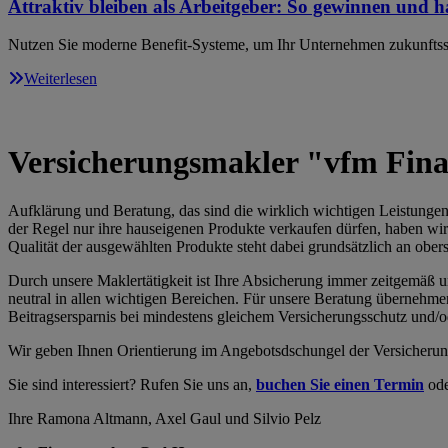
Attraktiv bleiben als Arbeitgeber: So gewinnen und ha
Nutzen Sie moderne Benefit-Systeme, um Ihr Unternehmen zukunftssi
Weiterlesen
Versicherungsmakler "vfm Fi
Aufklärung und Beratung, das sind die wirklich wichtigen Leistunge
der Regel nur ihre hauseigenen Produkte verkaufen dürfen, haben wir
Qualität der ausgewählten Produkte steht dabei grundsätzlich an oberst
Durch unsere Maklertätigkeit ist Ihre Absicherung immer zeitgemäß u
neutral in allen wichtigen Bereichen. Für unsere Beratung übernehme
Beitragsersparnis bei mindestens gleichem Versicherungsschutz und/o
Wir geben Ihnen Orientierung im Angebotsdschungel der Versicherun
Sie sind interessiert? Rufen Sie uns an,
buchen Sie einen Termin
ode
Ihre Ramona Altmann, Axel Gaul und Silvio Pelz