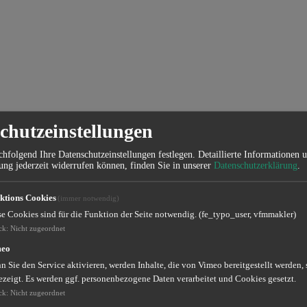
chutzeinstellungen
hfolgend Ihre Datenschutzeinstellungen festlegen.
Detaillierte Informationen 
ung jederzeit widerrufen können, finden Sie in unserer
Datenschutzerklärung
.
ktions Cookies
(immer notwendig)
se Cookies sind für die Funktion der Seite notwendig. (fe_typo_user, vfmmakler)
ck
:
Nicht zugeordnet
meo
 Sie den Service aktivieren, werden Inhalte, die von Vimeo bereitgestellt werden, 
ezeigt. Es werden ggf. personenbezogene Daten verarbeitet und Cookies gesetzt.
ck
:
Nicht zugeordnet