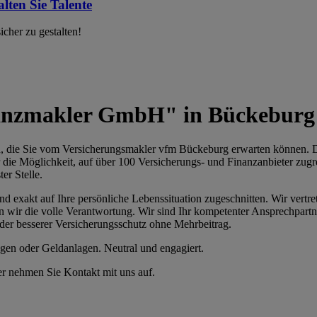
lten Sie Talente
cher zu gestalten!
nanzmakler GmbH" in Bückeburg
n, die Sie vom Versicherungsmakler vfm Bückeburg erwarten können. D
 die Möglichkeit, auf über 100 Versicherungs- und Finanzanbieter zug
er Stelle.
nd exakt auf Ihre persönliche Lebenssituation zugeschnitten. Wir vertr
n wir die volle Verantwortung. Wir sind Ihr kompetenter Ansprechpart
der besserer Versicherungsschutz ohne Mehrbeitrag.
gen oder Geldanlagen. Neutral und engagiert.
r nehmen Sie Kontakt mit uns auf.