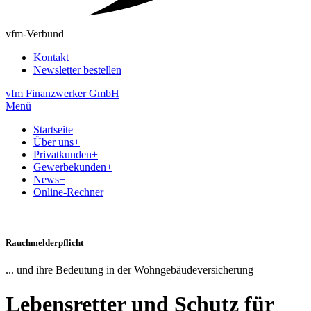
vfm-Verbund
Kontakt
Newsletter bestellen
vfm Finanzwerker GmbH
Menü
Startseite
Über uns
+
Privatkunden
+
Gewerbekunden
+
News
+
Online-Rechner
Rauchmelderpflicht
... und ihre Bedeutung in der Wohngebäudeversicherung
Lebensretter und Schutz für