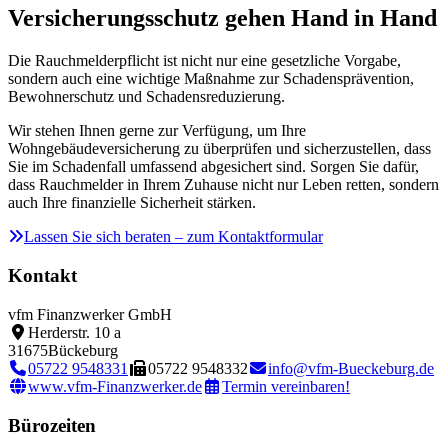
Versicherungsschutz gehen Hand in Hand
Die Rauchmelderpflicht ist nicht nur eine gesetzliche Vorgabe,
sondern auch eine wichtige Maßnahme zur Schadensprävention,
Bewohnerschutz und Schadensreduzierung.
Wir stehen Ihnen gerne zur Verfügung, um Ihre
Wohngebäudeversicherung zu überprüfen und sicherzustellen, dass
Sie im Schadenfall umfassend abgesichert sind. Sorgen Sie dafür,
dass Rauchmelder in Ihrem Zuhause nicht nur Leben retten, sondern
auch Ihre finanzielle Sicherheit stärken.
Lassen Sie sich beraten – zum Kontaktformular
Kontakt
vfm Finanzwerker GmbH
Herderstr. 10 a
31675
Bückeburg
05722 9548331
05722 9548332
info@vfm-Bueckeburg.de
www.vfm-Finanzwerker.de
Termin vereinbaren!
Bürozeiten