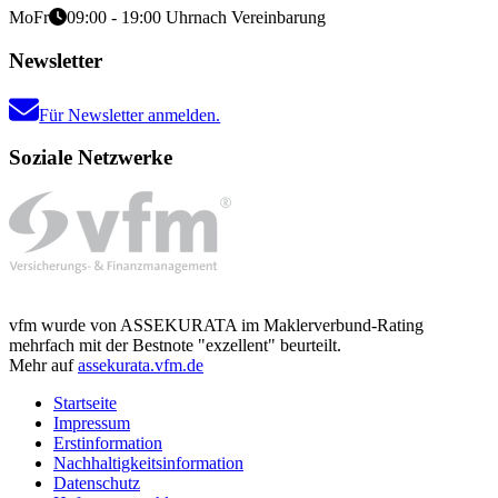
Mo
Fr
09:00 - 19:00 Uhr
nach Vereinbarung
Newsletter
Für Newsletter anmelden.
Soziale Netzwerke
vfm wurde von ASSEKURATA im Maklerverbund-Rating
mehrfach mit der Bestnote "exzellent" beurteilt.
Mehr auf
assekurata.vfm.de
Startseite
Impressum
Erstinformation
Nachhaltigkeitsinformation
Datenschutz