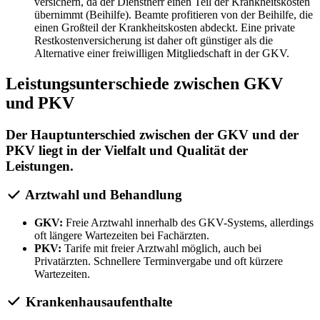
versichern, da der Dienstherr einen Teil der Krankheitskosten
übernimmt (Beihilfe). Beamte profitieren von der Beihilfe, die
einen Großteil der Krankheitskosten abdeckt. Eine private
Restkostenversicherung ist daher oft günstiger als die
Alternative einer freiwilligen Mitgliedschaft in der GKV.
Leistungsunterschiede zwischen GKV
und PKV
Der Hauptunterschied zwischen der GKV und der
PKV liegt in der Vielfalt und Qualität der
Leistungen.
Arztwahl und Behandlung
GKV:
Freie Arztwahl innerhalb des GKV-Systems, allerdings
oft längere Wartezeiten bei Fachärzten.
PKV:
Tarife mit freier Arztwahl möglich, auch bei
Privatärzten. Schnellere Terminvergabe und oft kürzere
Wartezeiten.
Krankenhausaufenthalte