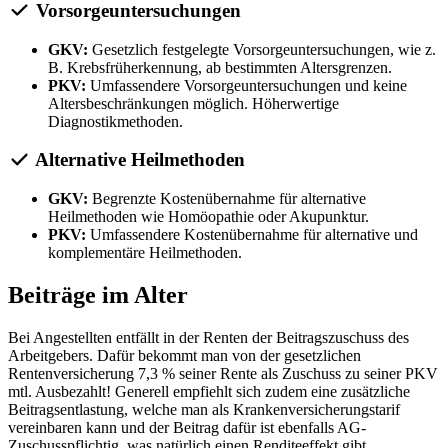
Vorsorgeuntersuchungen
GKV:
Gesetzlich festgelegte Vorsorgeuntersuchungen, wie z.
B. Krebsfrüherkennung, ab bestimmten Altersgrenzen.
PKV:
Umfassendere Vorsorgeuntersuchungen und keine
Altersbeschränkungen möglich. Höherwertige
Diagnostikmethoden.
Alternative Heilmethoden
GKV:
Begrenzte Kostenübernahme für alternative
Heilmethoden wie Homöopathie oder Akupunktur.
PKV:
Umfassendere Kostenübernahme für alternative und
komplementäre Heilmethoden.
Beiträge im Alter
Bei Angestellten entfällt in der Renten der Beitragszuschuss des
Arbeitgebers. Dafür bekommt man von der gesetzlichen
Rentenversicherung 7,3 % seiner Rente als Zuschuss zu seiner PKV
mtl. Ausbezahlt! Generell empfiehlt sich zudem eine zusätzliche
Beitragsentlastung, welche man als Krankenversicherungstarif
vereinbaren kann und der Beitrag dafür ist ebenfalls AG-
Zuschusspflichtig, was natürlich einen Renditeeffekt gibt.