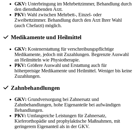
GKV:
Unterbringung im Mehrbettzimmer, Behandlung durch
den diensthabenden Arzt.
PKV:
Wahl zwischen Mehrbett-, Einzel- oder
Zweibettzimmer. Behandlung durch den Arzt Ihrer Wahl
(auch Chefarzt) möglich.
Medikamente und Heilmittel
GKV:
Kostenerstattung für verschreibungspflichtige
Medikamente, jedoch mit Zuzahlungen. Begrenzte Auswahl
an Heilmitteln wie Physiotherapie.
PKV:
Größere Auswahl und Erstattung auch für
höherpreisige Medikamente und Heilmittel. Weniger bis keine
Zuzahlungen.
Zahnbehandlungen
GKV:
Grundversorgung bei Zahnersatz und
Zahnbehandlungen, hohe Eigenanteile bei aufwändigen
Behandlungen.
PKV:
Umfangreiche Leistungen für Zahnersatz,
Kieferorthopädie und prophylaktische Maßnahmen, mit
geringerem Eigenanteil als in der GKV.