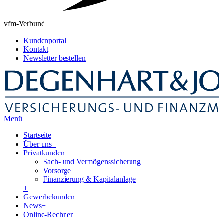
vfm-Verbund
Kundenportal
Kontakt
Newsletter bestellen
Menü
Startseite
Über uns
+
Privatkunden
Sach- und Vermögenssicherung
Vorsorge
Finanzierung & Kapitalanlage
+
Gewerbekunden
+
News
+
Online-Rechner