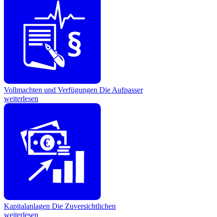
Vollmachten und Verfügungen
Die Aufpasser
weiterlesen
€
Kapitalanlagen
Die Zuversichtlichen
weiterlesen