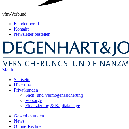
vfm-Verbund
Kundenportal
Kontakt
Newsletter bestellen
Menü
Startseite
Über uns
+
Privatkunden
Sach- und Vermögenssicherung
Vorsorge
Finanzierung & Kapitalanlage
+
Gewerbekunden
+
News
+
Online-Rechner