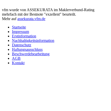
vfm wurde von ASSEKURATA im Maklerverbund-Rating
mehrfach mit der Bestnote "exzellent" beurteilt.
Mehr auf
assekurata.vfm.de
Startseite
Impressum
Erstinformation
Nachhaltigkeitsinformation
Datenschutz
Haftungsausschluss
Beschwerdebearbeitung
AGB
Kontakt