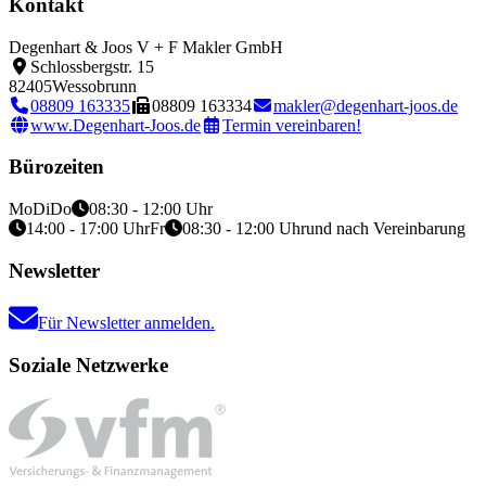
Kontakt
Degenhart & Joos V + F Makler GmbH
Schlossbergstr. 15
82405
Wessobrunn
08809 163335
08809 163334
makler@degenhart-joos.de
www.Degenhart-Joos.de
Termin vereinbaren!
Bürozeiten
Mo
Di
Do
08:30 - 12:00 Uhr
14:00 - 17:00 Uhr
Fr
08:30 - 12:00 Uhr
und nach Vereinbarung
Newsletter
Für Newsletter anmelden.
Soziale Netzwerke