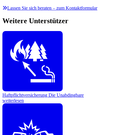
Lassen Sie sich beraten – zum Kontaktformular
Weitere Unterstützer
Haftpflichtversicherung
Die Unabdingbare
weiterlesen