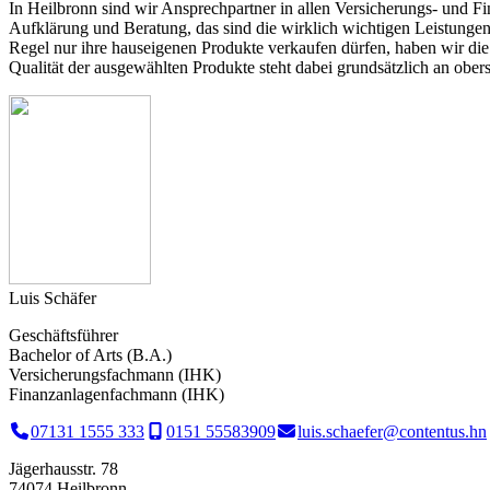
In Heilbronn sind wir Ansprechpartner in allen Versicherungs- und Fin
Aufklärung und Beratung, das sind die wirklich wichtigen Leistungen
Regel nur ihre hauseigenen Produkte verkaufen dürfen, haben wir die
Qualität der ausgewählten Produkte steht dabei grundsätzlich an oberst
Luis Schäfer
Geschäftsführer
Bachelor of Arts (B.A.)
Versicherungsfachmann (IHK)
Finanzanlagenfachmann (IHK)
07131 1555 333
0151 55583909
luis.schaefer@contentus.hn
Jägerhausstr. 78
74074 Heilbronn