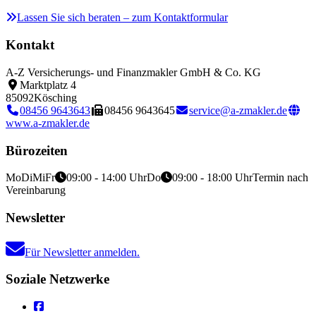
Lassen Sie sich beraten – zum Kontaktformular
Kontakt
A-Z Versicherungs- und Finanzmakler GmbH & Co. KG
Marktplatz 4
85092
Kösching
08456 9643643
08456 9643645
service@a-zmakler.de
www.a-zmakler.de
Bürozeiten
Mo
Di
Mi
Fr
09:00 - 14:00 Uhr
Do
09:00 - 18:00 Uhr
Termin nach
Vereinbarung
Newsletter
Für Newsletter anmelden.
Soziale Netzwerke