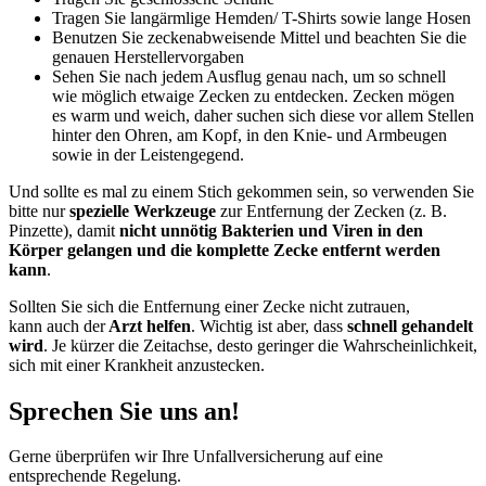
Tragen Sie langärmlige Hemden/ T-Shirts sowie lange Hosen
Benutzen Sie zeckenabweisende Mittel und beachten Sie die
genauen Herstellervorgaben
Sehen Sie nach jedem Ausflug genau nach, um so schnell
wie möglich etwaige Zecken zu entdecken. Zecken mögen
es warm und weich, daher suchen sich diese vor allem Stellen
hinter den Ohren, am Kopf, in den Knie- und Armbeugen
sowie in der Leistengegend.
Und sollte es mal zu einem Stich gekommen sein, so verwenden Sie
bitte nur
spezielle Werkzeuge
zur Entfernung der Zecken (z. B.
Pinzette), damit
nicht unnötig Bakterien und Viren in den
Körper gelangen und die komplette Zecke entfernt werden
kann
.
Sollten Sie sich die Entfernung einer Zecke nicht zutrauen,
kann auch der
Arzt helfen
. Wichtig ist aber, dass
schnell gehandelt
wird
. Je kürzer die Zeitachse, desto geringer die Wahrscheinlichkeit,
sich mit einer Krankheit anzustecken.
Sprechen Sie uns an!
Gerne überprüfen wir Ihre Unfallversicherung auf eine
entsprechende Regelung.