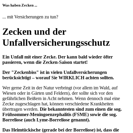
Was haben Zecken ...
... mit Versicherungen zu tun?
Zecken und der
Unfallversicherungsschutz
Ein Unfall mit einer Zecke. Der kann bald wieder öfter
passieren, wenn die Zecken-Saison startet!
Der "Zeckenbiss" ist in vielen Unfallversicherungen
berücksichtigt – worauf Sie WIRKLICH achten sollten.
Wer gerne Zeit in der Natur verbringt (vor allem im Wald, auf
Wiesen oder in Gärten und Feldern), der sollte sich vor den
gefährlichen Beißern in Acht nehmen. Wenn dennoch mal eine
Zecke zugeschlagen hat, können verschiedene Krankheiten
übertragen werden.
Die bekanntesten sind zum einen die sog.
Frühsommer-Meningoenzephalitis (FSME) sowie die sog.
Borreliose (auch Lyme-Borreliose genannt).
Das Heimtückische (gerade bei der Borreliose) ist, dass die