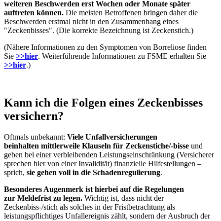
weiteren Beschwerden erst Wochen oder Monate später
auftreten können.
Die meisten Betroffenen bringen daher die
Beschwerden erstmal nicht in den Zusammenhang eines
"Zeckenbisses". (Die korrekte Bezeichnung ist Zeckenstich.)
(Nähere Informationen zu den Symptomen von Borreliose finden
Sie
>>hier
. Weiterführende Informationen zu FSME erhalten Sie
>>hier
.)
Kann ich die Folgen eines Zeckenbisses
versichern?
Oftmals unbekannt:
Viele Unfallversicherungen
beinhalten mittlerweile Klauseln für Zeckenstiche/-bisse
und
geben bei einer verbleibenden Leistungseinschränkung (Versicherer
sprechen hier von einer Invalidität) finanzielle Hilfestellungen –
sprich,
sie gehen voll in die Schadenregulierung
.
Besonderes Augenmerk ist hierbei auf die Regelungen
zur Meldefrist zu legen.
Wichtig ist, dass nicht der
Zeckenbiss-/stich als solches in der Fristbetrachtung als
leistungspflichtiges Unfallereignis zählt, sondern der Ausbruch der