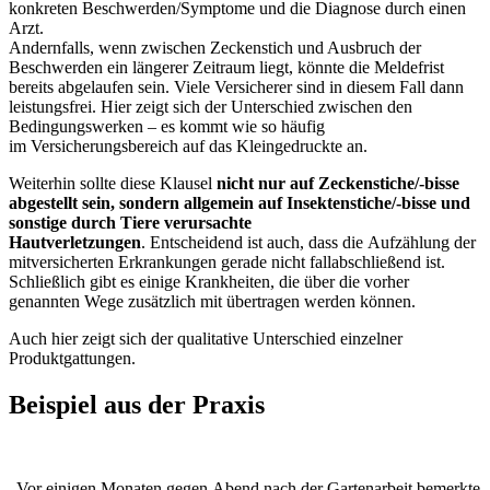
konkreten Beschwerden/Symptome und die Diagnose durch einen
Arzt.
Andernfalls, wenn zwischen Zeckenstich und Ausbruch der
Beschwerden ein längerer Zeitraum liegt, könnte die Meldefrist
bereits abgelaufen sein. Viele Versicherer sind in diesem Fall dann
leistungsfrei. Hier zeigt sich der Unterschied zwischen den
Bedingungswerken – es kommt wie so häufig
im Versicherungsbereich auf das Kleingedruckte an.
Weiterhin sollte diese Klausel
nicht nur auf Zeckenstiche/-bisse
abgestellt sein, sondern allgemein auf Insektenstiche/-bisse und
sonstige durch Tiere verursachte
Hautverletzungen
. Entscheidend ist auch, dass die Aufzählung der
mitversicherten Erkrankungen gerade nicht fallabschließend ist.
Schließlich gibt es einige Krankheiten, die über die vorher
genannten Wege zusätzlich mit übertragen werden können.
Auch hier zeigt sich der qualitative Unterschied einzelner
Produktgattungen.
Beispiel aus der Praxis
„Vor einigen Monaten gegen Abend nach der Gartenarbeit bemerkte