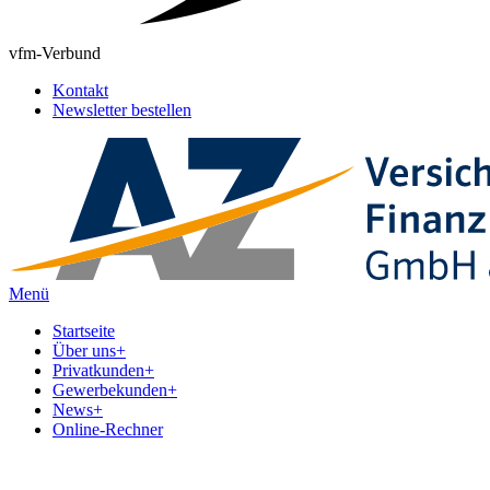
vfm-Verbund
Kontakt
Newsletter bestellen
Menü
Startseite
Über uns
+
Privatkunden
+
Gewerbekunden
+
News
+
Online-Rechner