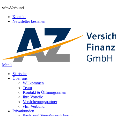
vfm-Verbund
Kontakt
Newsletter bestellen
Menü
Startseite
Über uns
Willkommen
Team
Kontakt & Öffnungszeiten
Ihre Vorteile
Versicherungspartner
vfm-Verbund
Privatkunden
Sach- und Vermögenssicherung