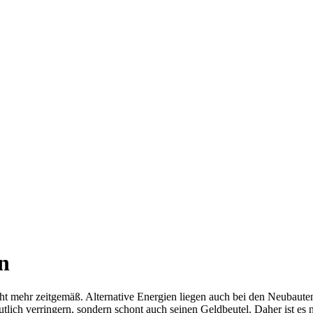
n
t mehr zeitgemäß. Alternative Energien liegen auch bei den Neubaute
utlich verringern, sondern schont auch seinen Geldbeutel. Daher ist e