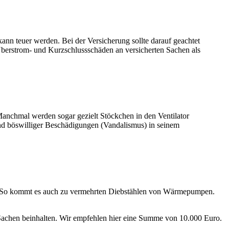
n teuer werden. Bei der Versicherung sollte darauf geachtet
 Überstrom- und Kurzschlussschäden an versicherten Sachen als
anchmal werden sogar gezielt Stöckchen in den Ventilator
nd böswilliger Beschädigungen (Vandalismus) in seinem
en. So kommt es auch zu vermehrten Diebstählen von Wärmepumpen.
n Sachen beinhalten. Wir empfehlen hier eine Summe von 10.000 Euro.