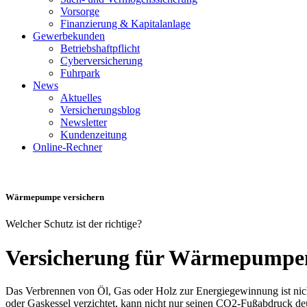
Vorsorge
Finanzierung & Kapitalanlage
Gewerbekunden
Betriebshaftpflicht
Cyberversicherung
Fuhrpark
News
Aktuelles
Versicherungsblog
Newsletter
Kundenzeitung
Online-Rechner
Wärmepumpe versichern
Welcher Schutz ist der richtige?
Versicherung für Wärmepumpe
Das Verbrennen von Öl, Gas oder Holz zur Energiegewinnung ist nich
oder Gaskessel verzichtet, kann nicht nur seinen CO2-Fußabdruck de