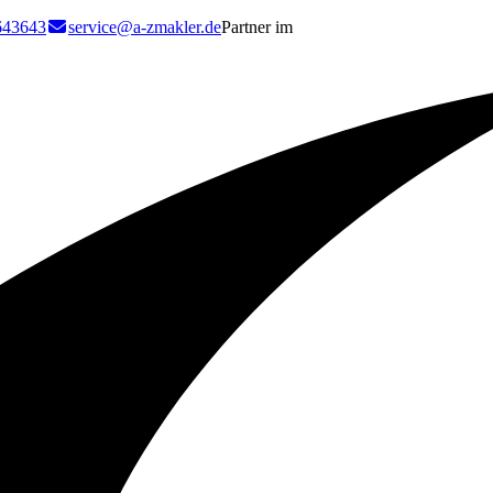
643643
service@a-zmakler.de
Partner im