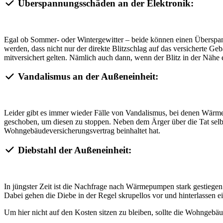
Überspannungsschäden an der Elektronik:
Egal ob Sommer- oder Wintergewitter – beide können einen Überspan
werden, dass nicht nur der direkte Blitzschlag auf das versicherte G
mitversichert gelten. Nämlich auch dann, wenn der Blitz in der Nähe e
Vandalismus an der Außeneinheit:
Leider gibt es immer wieder Fälle von Vandalismus, bei denen Wärm
geschoben, um diesen zu stoppen. Neben dem Ärger über die Tat selb
Wohngebäudeversicherungsvertrag beinhaltet hat.
Diebstahl der Außeneinheit:
In jüngster Zeit ist die Nachfrage nach Wärmepumpen stark gestieg
Dabei gehen die Diebe in der Regel skrupellos vor und hinterlassen e
Um hier nicht auf den Kosten sitzen zu bleiben, sollte die Wohngebä