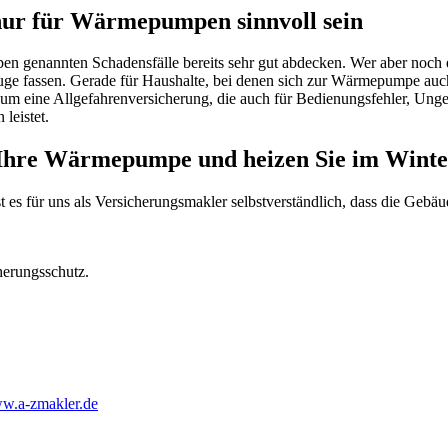
nur für Wärmepumpen sinnvoll sein
 genannten Schadensfälle bereits sehr gut abdecken. Wer aber noch e
ge fassen. Gerade für Haushalte, bei denen sich zur Wärmepumpe auch
bei um eine Allgefahrenversicherung, die auch für Bedienungsfehler, Un
leistet.
 Ihre Wärmepumpe und heizen Sie im Winter
s für uns als Versicherungsmakler selbstverständlich, dass die Gebäu
herungsschutz.
w.a-zmakler.de