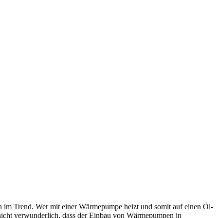
n im Trend. Wer mit einer Wärmepumpe heizt und somit auf einen Öl-
s nicht verwunderlich, dass der Einbau von Wärmepumpen in