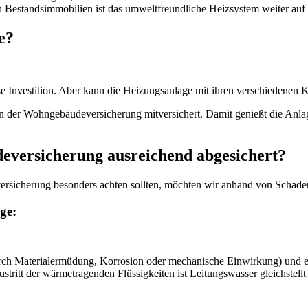
n Bestandsimmobilien ist das umweltfreundliche Heizsystem weiter au
e?
ße Investition. Aber kann die Heizungsanlage mit ihren verschiedenen
 der Wohngebäudeversicherung mitversichert. Damit genießt die Anlag
ersicherung ausreichend abgesichert?
icherung besonders achten sollten, möchten wir anhand von Schadensf
ge:
rch Materialermüdung, Korrosion oder mechanische Einwirkung) und ei
Austritt der wärmetragenden Flüssigkeiten ist Leitungswasser gleichste