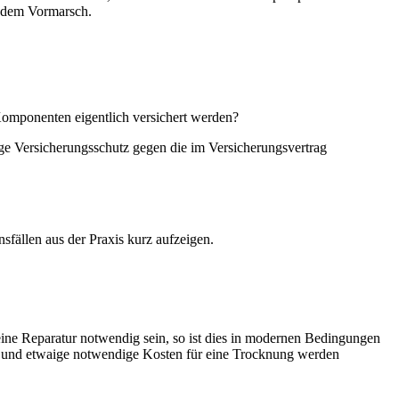
f dem Vormarsch.
 Komponenten eigentlich versichert werden?
e Versicherungsschutz gegen die im Versicherungsvertrag
ällen aus der Praxis kurz aufzeigen.
ne Reparatur notwendig sein, so ist dies in modernen Bedingungen
llt und etwaige notwendige Kosten für eine Trocknung werden