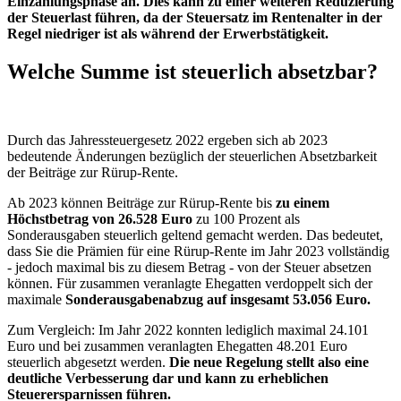
Einzahlungsphase an. Dies kann zu einer weiteren Reduzierung
der Steuerlast führen, da der Steuersatz im Rentenalter in der
Regel niedriger ist als während der Erwerbstätigkeit.
Welche Summe ist steuerlich absetzbar?
Durch das Jahressteuergesetz 2022 ergeben sich ab 2023
bedeutende Änderungen bezüglich der steuerlichen Absetzbarkeit
der Beiträge zur Rürup-Rente.
Ab 2023 können Beiträge zur Rürup-Rente bis
zu einem
Höchstbetrag von 26.528 Euro
zu 100 Prozent als
Sonderausgaben steuerlich geltend gemacht werden. Das bedeutet,
dass Sie die Prämien für eine Rürup-Rente im Jahr 2023 vollständig
- jedoch maximal bis zu diesem Betrag - von der Steuer absetzen
können. Für zusammen veranlagte Ehegatten verdoppelt sich der
maximale
Sonderausgabenabzug auf insgesamt 53.056 Euro.
Zum Vergleich: Im Jahr 2022 konnten lediglich maximal 24.101
Euro und bei zusammen veranlagten Ehegatten 48.201 Euro
steuerlich abgesetzt werden.
Die neue Regelung stellt also eine
deutliche Verbesserung dar und kann zu erheblichen
Steuerersparnissen führen.