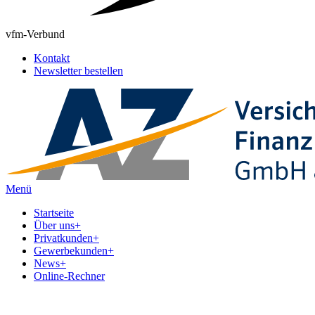
vfm-Verbund
Kontakt
Newsletter bestellen
Menü
Startseite
Über uns
+
Privatkunden
+
Gewerbekunden
+
News
+
Online-Rechner