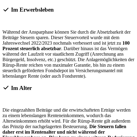
Im Erwerbsleben
Während der Ansparphase können Sie durch die Absetzbarkeit der
Beiträge Steuern sparen. Dieser Steuervorteil wurde mit dem
Jahreswechsel 2022/2023 nochmals verbessert und ist jetzt zu
100
Prozent steuerlich absetzbar
. Darüber hinaus ist das Vermögen
während der Laufzeit vor staatlichem Zugriff (Anrechnung ans
Bürgergeld, Insolvenz, etc.) geschützt. Die Anlagemöglichkeiten der
Rürup-Rente reichen von maximaler Garantie, bis hin zu einem
steuerlich geförderten Fondsdepot im Versicherungsmantel mit
lebenslanger Rente (oder auch Fondsrente).
Im Alter
Die eingezahlten Beiträge und die erwirtschafteten Erträge werden
zu einem lebenslangen Renteneinkommen, wodurch das
Alterseinkommen erhöht wird. Für die Rürup-Rente gilt außerdem
das Prinzip der nachgelagerten Besteuerung.
Die Steuern fallen
daher erst im Rentenalter und nicht während der