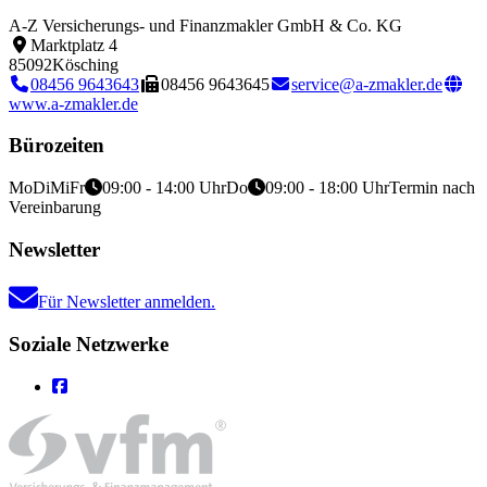
A-Z Versicherungs- und Finanzmakler GmbH & Co. KG
Marktplatz 4
85092
Kösching
08456 9643643
08456 9643645
service@a-zmakler.de
www.a-zmakler.de
Bürozeiten
Mo
Di
Mi
Fr
09:00 - 14:00 Uhr
Do
09:00 - 18:00 Uhr
Termin nach
Vereinbarung
Newsletter
Für Newsletter anmelden.
Soziale Netzwerke