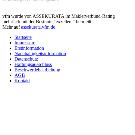
vfm wurde von ASSEKURATA im Maklerverbund-Rating
mehrfach mit der Bestnote "exzellent" beurteilt.
Mehr auf
assekurata.vfm.de
Startseite
Impressum
Erstinformation
Nachhaltigkeitsinformation
Datenschutz
Haftungsausschluss
Beschwerdebearbeitung
AGB
Kontakt