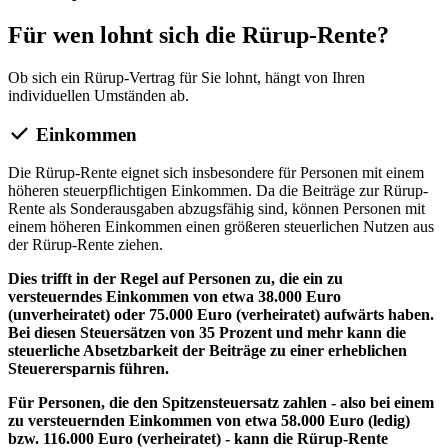
Für wen lohnt sich die Rürup-Rente?
Ob sich ein Rürup-Vertrag für Sie lohnt, hängt von Ihren
individuellen Umständen ab.
Einkommen
Die Rürup-Rente eignet sich insbesondere für Personen mit einem
höheren steuerpflichtigen Einkommen. Da die Beiträge zur Rürup-
Rente als Sonderausgaben abzugsfähig sind, können Personen mit
einem höheren Einkommen einen größeren steuerlichen Nutzen aus
der Rürup-Rente ziehen.
Dies trifft in der Regel auf Personen zu, die ein zu
versteuerndes Einkommen von etwa 38.000 Euro
(unverheiratet) oder 75.000 Euro (verheiratet) aufwärts haben.
Bei diesen Steuersätzen von 35 Prozent und mehr kann die
steuerliche Absetzbarkeit der Beiträge zu einer erheblichen
Steuerersparnis führen.
Für Personen, die den Spitzensteuersatz zahlen - also bei einem
zu versteuernden Einkommen von etwa 58.000 Euro (ledig)
bzw. 116.000 Euro (verheiratet) - kann die Rürup-Rente