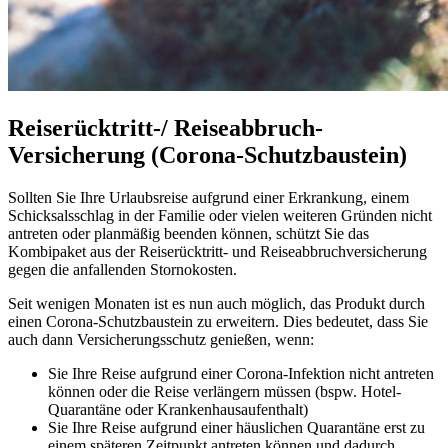
Reiserücktritt-/ Reiseabbruch-
Versicherung (Corona-Schutzbaustein)
Sollten Sie Ihre Urlaubsreise aufgrund einer Erkrankung, einem
Schicksalsschlag in der Familie oder vielen weiteren Gründen nicht
antreten oder planmäßig beenden können, schützt Sie das
Kombipaket aus der Reiserücktritt- und Reiseabbruchversicherung
gegen die anfallenden Stornokosten.
Seit wenigen Monaten ist es nun auch möglich, das Produkt durch
einen Corona-Schutzbaustein zu erweitern. Dies bedeutet, dass Sie
auch dann Versicherungsschutz genießen, wenn:
Sie Ihre Reise aufgrund einer Corona-Infektion nicht antreten
können oder die Reise verlängern müssen (bspw. Hotel-
Quarantäne oder Krankenhausaufenthalt)
Sie Ihre Reise aufgrund einer häuslichen Quarantäne erst zu
einem späteren Zeitpunkt antreten können und dadurch