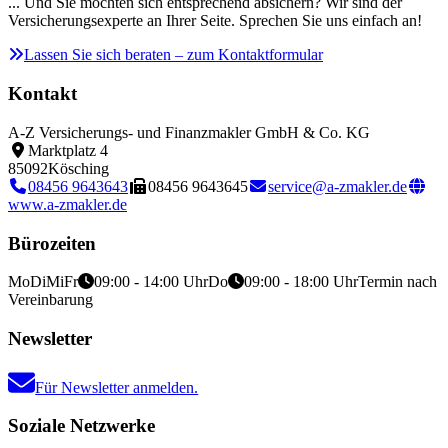
... Und Sie möchten sich entsprechend absichern? Wir sind der
Versicherungsexperte an Ihrer Seite. Sprechen Sie uns einfach an!
Lassen Sie sich beraten – zum Kontaktformular
Kontakt
A-Z Versicherungs- und Finanzmakler GmbH & Co. KG
Marktplatz 4
85092
Kösching
08456 9643643
08456 9643645
service@a-zmakler.de
www.a-zmakler.de
Bürozeiten
Mo
Di
Mi
Fr
09:00 - 14:00 Uhr
Do
09:00 - 18:00 Uhr
Termin nach
Vereinbarung
Newsletter
Für Newsletter anmelden.
Soziale Netzwerke