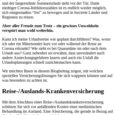
und der langersehnte Sommerurlaub steht vor der Tür. Dank
niedriger Corona-Infektionszahlen ist es endlich wieder möglich,
sich einigermaßen “frei” zu bewegen und in forcierte Länder und
Regionen zu reisen.
Aber aller Freude zum Trotz – ein gewisses Unwohlsein
verspürt man wohl weiterhin.
Kann ich meine Urlaubsreise wie geplant durchführen? Was, wenn
ich oder ein Mitreisender kurz vor oder während der Reise an
Corona erkrankt? Wie sieht es bei Quarantäne im oder nach dem
Urlaub aus? Ganz nebenbei sei erwähnt, dass unverändert auch
andere Ansteckungsgefahren lauern und auch ein Unfall die
Urlaubsplanungen schnell zunichtemachen kann.
Wir möchten Ihnen in diesem Blogbeitrag zeigen, mit welchen
speziellen Versicherungslösungen Sie sich wappnen können und auf
was besonders zu achten ist.
Reise-/Auslands-Krankenversicherung
Mit dem Abschluss einer Reise-/Auslandskrankenversicherung
schützen Sie sich vor anfallenden Kosten einer medizinischen
Behandlung im Ausland. Eine Absicherung, die gerade in Bezug auf