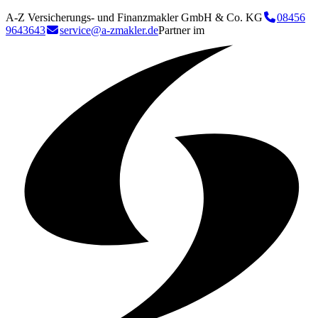
A-Z Versicherungs- und Finanzmakler GmbH & Co. KG
08456
9643643
service@a-zmakler.de
Partner im