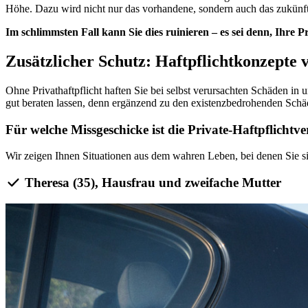
Höhe. Dazu wird nicht nur das vorhandene, sondern auch das zukün
Im schlimmsten Fall kann Sie dies ruinieren – es sei denn, Ihre P
Zusätzlicher Schutz: Haftpflichtkonzepte 
Ohne Privathaftpflicht haften Sie bei selbst verursachten Schäden in
gut beraten lassen, denn ergänzend zu den existenzbedrohenden Schäd
Für welche Missgeschicke ist die Private-Haftpflichtve
Wir zeigen Ihnen Situationen aus dem wahren Leben, bei denen Sie s
Theresa (35), Hausfrau und zweifache Mutter