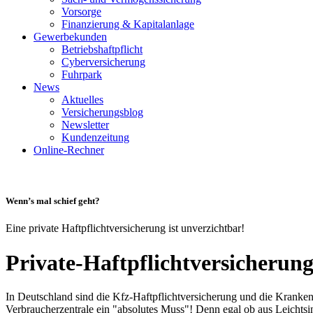
Vorsorge
Finanzierung & Kapitalanlage
Gewerbekunden
Betriebshaftpflicht
Cyberversicherung
Fuhrpark
News
Aktuelles
Versicherungsblog
Newsletter
Kundenzeitung
Online-Rechner
Wenn’s mal schief geht?
Eine private Haftpflichtversicherung ist unverzichtbar!
Private-Haftpflichtversicherun
In Deutschland sind die Kfz-Haftpflichtversicherung und die Krankenve
Verbraucherzentrale ein "absolutes Muss"! Denn egal ob aus Leichtsi