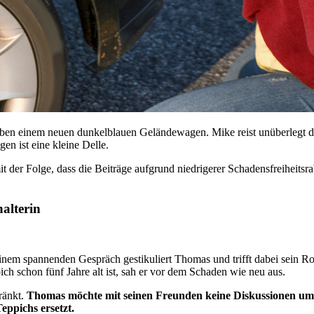
eben einem neuen dunkelblauen Geländewagen. Mike reist unüberlegt d
en ist eine kleine Delle.
 der Folge, dass die Beiträge aufgrund niedrigerer Schadensfreiheitsra
alterin
nem spannenden Gespräch gestikuliert Thomas und trifft dabei sein Rotw
h schon fünf Jahre alt ist, sah er vor dem Schaden wie neu aus.
ränkt.
Thomas möchte mit seinen Freunden keine Diskussionen um de
ppichs ersetzt.