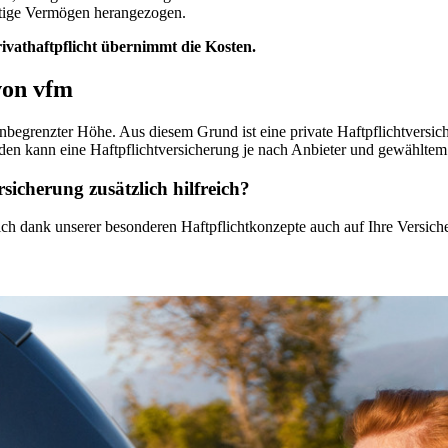
ftige Vermögen herangezogen.
rivathaftpflicht übernimmt die Kosten.
von vfm
 unbegrenzter Höhe. Aus diesem Grund ist eine private Haftpflichtvers
en kann eine Haftpflichtversicherung je nach Anbieter und gewähltem 
rsicherung zusätzlich hilfreich?
ich dank unserer besonderen Haftpflichtkonzepte auch auf Ihre Versic