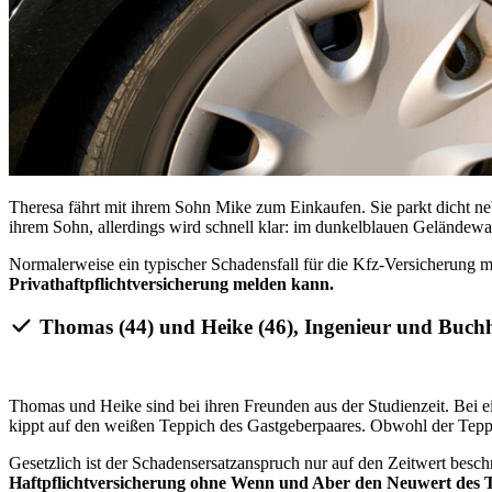
Theresa fährt mit ihrem Sohn Mike zum Einkaufen. Sie parkt dicht n
ihrem Sohn, allerdings wird schnell klar: im dunkelblauen Geländewag
Normalerweise ein typischer Schadensfall für die Kfz-Versicherung mit
Privathaftpflichtversicherung melden kann.
Thomas (44) und Heike (46), Ingenieur und Buchh
Thomas und Heike sind bei ihren Freunden aus der Studienzeit. Bei ei
kippt auf den weißen Teppich des Gastgeberpaares. Obwohl der Teppic
Gesetzlich ist der Schadensersatzanspruch nur auf den Zeitwert besch
Haftpflichtversicherung ohne Wenn und Aber den Neuwert des Te