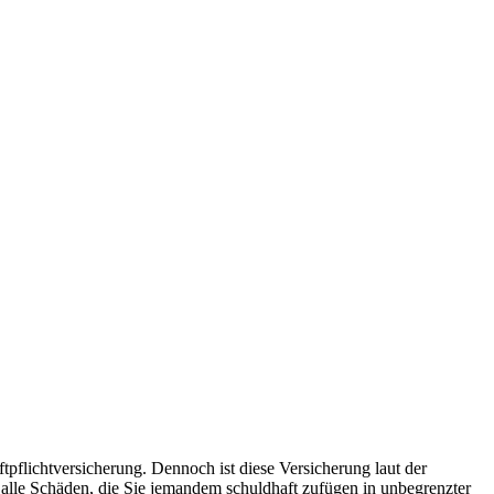
ftpflichtversicherung. Dennoch ist diese Versicherung laut der
 alle Schäden, die Sie jemandem schuldhaft zufügen in unbegrenzter