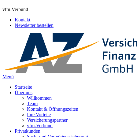
vfm-Verbund
Kontakt
Newsletter bestellen
Menü
Startseite
Über uns
Willkommen
Team
Kontakt & Öffnungszeiten
Ihre Vorteile
Versicherungspartner
vfm-Verbund
Privatkunden
Sach- und Vermögenssicherung