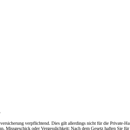
g
rsicherung verpflichtend. Dies gilt allerdings nicht für die Private-Ha
nn, Missgeschick oder Vergesslichkeit: Nach dem Gesetz haften Sie für