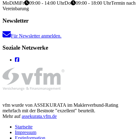
Mo
Di
Mi
Fr
09:00 - 14:00 Uhr
Do
09:00 - 18:00 Uhr
Termin nach
Vereinbarung
Newsletter
Für Newsletter anmelden.
Soziale Netzwerke
vfm wurde von ASSEKURATA im Maklerverbund-Rating
mehrfach mit der Bestnote "exzellent" beurteilt.
Mehr auf
assekurata.vfm.de
Startseite
Impressum
Erstinformation