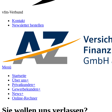
vfm-Verbund
Kontakt
Newsletter bestellen
Menü
Startseite
Über uns
+
Privatkunden
+
Gewerbekunden
+
News
+
Online-Rechner
Sie wollen uns verlassen?