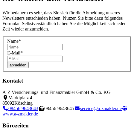
Wir bedauern es sehr, dass Sie sich für die Abmeldung unseres
Newsletters entschieden haben. Nutzen Sie bitte dazu folgendes
Formular. Selbstverständlich haben Sie die Möglichkeit sich jeder
Zeit wieder anzumelden.
Name
*
E-Mail
*
Kontakt
A-Z Versicherungs- und Finanzmakler GmbH & Co. KG
Marktplatz 4
85092
Kösching
08456 9643643
08456 9643645
service@a-zmakler.de
www.a-zmakler.de
Bürozeiten