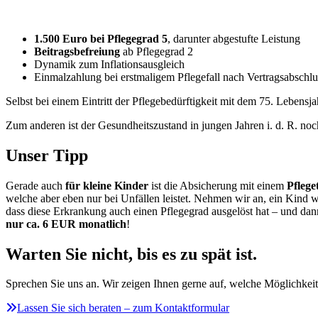
1.500 Euro bei Pflegegrad 5
, darunter abgestufte Leistung
Beitragsbefreiung
ab Pflegegrad 2
Dynamik zum Inflationsausgleich
Einmalzahlung bei erstmaligem Pflegefall nach Vertragsabschlu
Selbst bei einem Eintritt der Pflegebedürftigkeit mit dem 75. Lebens
Zum anderen ist der Gesundheitszustand in jungen Jahren i. d. R. noc
Unser Tipp
Gerade auch
für kleine Kinder
ist die Absicherung mit einem
Pflege
welche aber eben nur bei Unfällen leistet. Nehmen wir an, ein Kind 
dass diese Erkrankung auch einen Pflegegrad ausgelöst hat – und dann
nur ca. 6 EUR monatlich
!
Warten Sie nicht, bis es zu spät ist.
Sprechen Sie uns an. Wir zeigen Ihnen gerne auf, welche Möglichkeite
Lassen Sie sich beraten – zum Kontaktformular