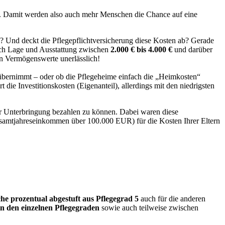
ff). Damit werden also auch mehr Menschen die Chance auf eine
? Und deckt die Pflegepflichtversicherung diese Kosten ab? Gerade
ach Lage und Ausstattung zwischen
2.000 € bis 4.000 €
und darüber
en Vermögenswerte unerlässlich!
n übernimmt – oder ob die Pflegeheime einfach die „Heimkosten“
die Investitionskosten (Eigenanteil), allerdings mit den niedrigsten
r Unterbringung bezahlen zu können. Dabei waren diese
amtjahreseinkommen über 100.000 EUR) für die Kosten Ihrer Eltern
che prozentual abgestuft aus Pflegegrad 5
auch für die anderen
in den einzelnen Pflegegraden
sowie auch teilweise zwischen