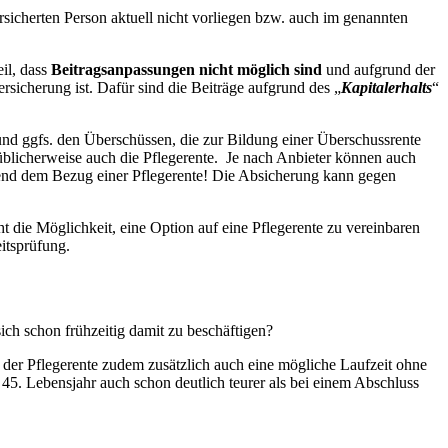
rsicherten Person aktuell nicht vorliegen bzw. auch im genannten
il, dass
Beitragsanpassungen nicht möglich sind
und aufgrund der
ersicherung ist. Dafür sind die Beiträge aufgrund des „
Kapitalerhalts
“
 und ggfs. den Überschüssen, die zur Bildung einer Überschussrente
 üblicherweise auch die Pflegerente. Je nach Anbieter können auch
end dem Bezug einer Pflegerente! Die Absicherung kann gegen
 die Möglichkeit, eine Option auf eine Pflegerente zu vereinbaren
eitsprüfung.
ich schon frühzeitig damit zu beschäftigen?
 der Pflegerente zudem zusätzlich auch eine mögliche Laufzeit ohne
em 45. Lebensjahr auch schon deutlich teurer als bei einem Abschluss