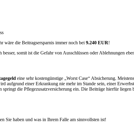
ss
jahr wäre die Beitragsersparnis immer noch bei
9.240 EUR
!
h besser, somit ist die Gefahr von Ausschlüssen oder Ablehnungen ebenf
tagegeld
eine sehr kostengünstige „Worst Case“ Absicherung. Meistens b
wird aufgrund einer Erkrankung nie mehr im Stande sein, einer Erwerbs
 springt die Pflegezusatzversicherung ein. Die Beiträge hierfür liegen
n Sie haben und was in Ihrem Falle am sinnvollsten ist!