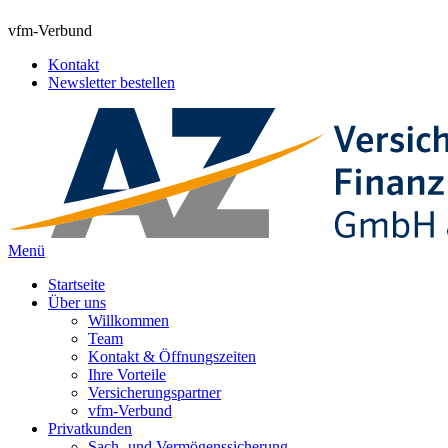
vfm-Verbund
Kontakt
Newsletter bestellen
Menü
Startseite
Über uns
Willkommen
Team
Kontakt & Öffnungszeiten
Ihre Vorteile
Versicherungspartner
vfm-Verbund
Privatkunden
Sach- und Vermögenssicherung