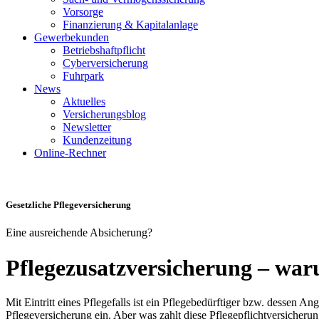
Vorsorge
Finanzierung & Kapitalanlage
Gewerbekunden
Betriebshaftpflicht
Cyberversicherung
Fuhrpark
News
Aktuelles
Versicherungsblog
Newsletter
Kundenzeitung
Online-Rechner
Gesetzliche Pflegeversicherung
Eine ausreichende Absicherung?
Pflegezusatzversicherung – waru
Mit Eintritt eines Pflegefalls ist ein Pflegebedürftiger bzw. dessen A
Pflegeversicherung ein. Aber was zahlt diese Pflegepflichtversicherun