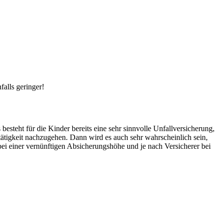
alls geringer!
esteht für die Kinder bereits eine sehr sinnvolle Unfallversicherung,
tätigkeit nachzugehen. Dann wird es auch sehr wahrscheinlich sein,
 bei einer vernünftigen Absicherungshöhe und je nach Versicherer bei