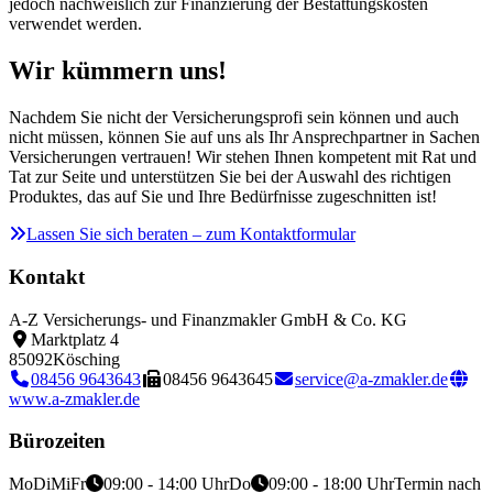
jedoch nachweislich zur Finanzierung der Bestattungskosten
verwendet werden.
Wir kümmern uns!
Nachdem Sie nicht der Versicherungsprofi sein können und auch
nicht müssen, können Sie auf uns als Ihr Ansprechpartner in Sachen
Versicherungen vertrauen! Wir stehen Ihnen kompetent mit Rat und
Tat zur Seite und unterstützen Sie bei der Auswahl des richtigen
Produktes, das auf Sie und Ihre Bedürfnisse zugeschnitten ist!
Lassen Sie sich beraten – zum Kontaktformular
Kontakt
A-Z Versicherungs- und Finanzmakler GmbH & Co. KG
Marktplatz 4
85092
Kösching
08456 9643643
08456 9643645
service@a-zmakler.de
www.a-zmakler.de
Bürozeiten
Mo
Di
Mi
Fr
09:00 - 14:00 Uhr
Do
09:00 - 18:00 Uhr
Termin nach