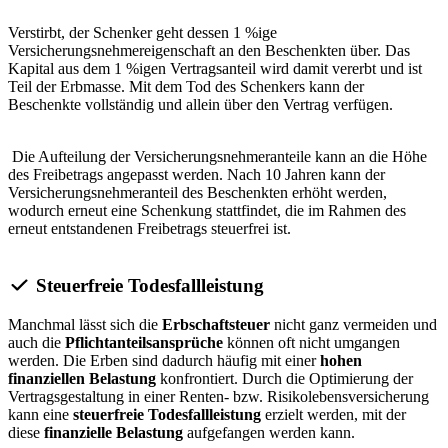
Verstirbt, der Schenker geht dessen 1 %ige
Versicherungsnehmereigenschaft an den Beschenkten über. Das
Kapital aus dem 1 %igen Vertragsanteil wird damit vererbt und ist
Teil der Erbmasse. Mit dem Tod des Schenkers kann der
Beschenkte vollständig und allein über den Vertrag verfügen.
Die Aufteilung der Versicherungsnehmeranteile kann an die Höhe
des Freibetrags angepasst werden. Nach 10 Jahren kann der
Versicherungsnehmeranteil des Beschenkten erhöht werden,
wodurch erneut eine Schenkung stattfindet, die im Rahmen des
erneut entstandenen Freibetrags steuerfrei ist.
Steuerfreie Todesfallleistung
Manchmal lässt sich die
Erbschaftsteuer
nicht ganz vermeiden und
auch die
Pflichtanteilsansprüche
können oft nicht umgangen
werden. Die Erben sind dadurch häufig mit einer
hohen
finanziellen Belastung
konfrontiert. Durch die Optimierung der
Vertragsgestaltung in einer Renten- bzw. Risikolebensversicherung
kann eine
steuerfreie Todesfallleistung
erzielt werden, mit der
diese
finanzielle Belastung
aufgefangen werden kann.