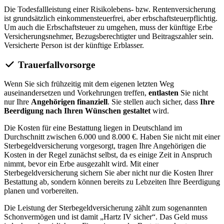
Die Todesfallleistung einer Risikolebens- bzw. Rentenversicherung
ist grundsätzlich einkommensteuerfrei, aber erbschaftsteuerpflichtig.
Um auch die Erbschaftsteuer zu umgehen, muss der künftige Erbe
Versicherungsnehmer, Bezugsberechtigter und Beitragszahler sein.
Versicherte Person ist der künftige Erblasser.
Trauerfallvorsorge
Wenn Sie sich frühzeitig mit dem eigenen letzten Weg
auseinandersetzen und Vorkehrungen treffen,
entlasten
Sie nicht
nur Ihre
Angehörigen finanziell
. Sie stellen auch sicher, dass
Ihre
Beerdigung nach Ihren Wünschen gestaltet
wird.
Die Kosten für eine Bestattung liegen in Deutschland im
Durchschnitt zwischen 6.000 und 8.000 €. Haben Sie nicht mit einer
Sterbegeldversicherung vorgesorgt, tragen Ihre Angehörigen die
Kosten in der Regel zunächst selbst, da es einige Zeit in Anspruch
nimmt, bevor ein Erbe ausgezahlt wird. Mit einer
Sterbegeldversicherung sichern Sie aber nicht nur die Kosten Ihrer
Bestattung ab, sondern können bereits zu Lebzeiten Ihre Beerdigung
planen und vorbereiten.
Die Leistung der Sterbegeldversicherung zählt zum sogenannten
Schonvermögen und ist damit „Hartz IV sicher“. Das Geld muss