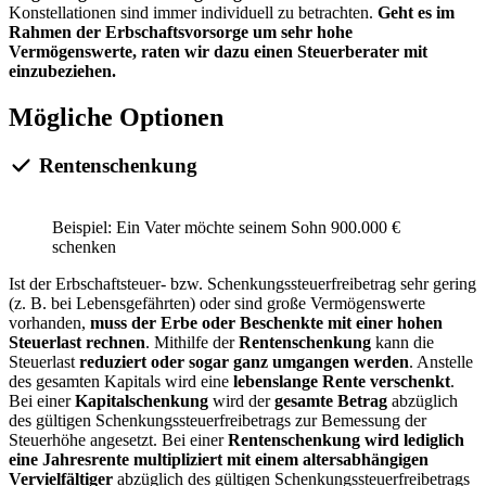
Konstellationen sind immer individuell zu betrachten.
Geht es im
Rahmen der Erbschaftsvorsorge um sehr hohe
Vermögenswerte, raten wir dazu einen Steuerberater mit
einzubeziehen.
Mögliche Optionen
Rentenschenkung
Beispiel: Ein Vater möchte seinem Sohn 900.000 €
schenken
Ist der Erbschaftsteuer- bzw. Schenkungssteuerfreibetrag sehr gering
(z. B. bei Lebensgefährten) oder sind große Vermögenswerte
vorhanden,
muss der Erbe oder Beschenkte mit einer hohen
Steuerlast rechnen
. Mithilfe der
Rentenschenkung
kann die
Steuerlast
reduziert oder sogar ganz umgangen werden
. Anstelle
des gesamten Kapitals wird eine
lebenslange Rente verschenkt
.
Bei einer
Kapitalschenkung
wird der
gesamte Betrag
abzüglich
des gültigen Schenkungssteuerfreibetrags zur Bemessung der
Steuerhöhe angesetzt. Bei einer
Rentenschenkung wird lediglich
eine Jahresrente multipliziert mit einem altersabhängigen
Vervielfältiger
abzüglich des gültigen Schenkungssteuerfreibetrags