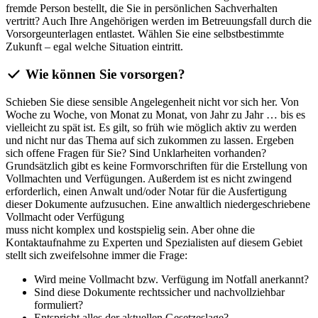
fremde Person bestellt, die Sie in persönlichen Sachverhalten
vertritt? Auch Ihre Angehörigen werden im Betreuungsfall durch die
Vorsorgeunterlagen entlastet. Wählen Sie eine selbstbestimmte
Zukunft – egal welche Situation eintritt.
Wie können Sie vorsorgen?
Schieben Sie diese sensible Angelegenheit nicht vor sich her. Von
Woche zu Woche, von Monat zu Monat, von Jahr zu Jahr … bis es
vielleicht zu spät ist. Es gilt, so früh wie möglich aktiv zu werden
und nicht nur das Thema auf sich zukommen zu lassen. Ergeben
sich offene Fragen für Sie? Sind Unklarheiten vorhanden?
Grundsätzlich gibt es keine Formvorschriften für die Erstellung von
Vollmachten und Verfügungen. Außerdem ist es nicht zwingend
erforderlich, einen Anwalt und/oder Notar für die Ausfertigung
dieser Dokumente aufzusuchen. Eine anwaltlich niedergeschriebene
Vollmacht oder Verfügung
muss nicht komplex und kostspielig sein. Aber ohne die
Kontaktaufnahme zu Experten und Spezialisten auf diesem Gebiet
stellt sich zweifelsohne immer die Frage:
Wird meine Vollmacht bzw. Verfügung im Notfall anerkannt?
Sind diese Dokumente rechtssicher und nachvollziehbar
formuliert?
Entspricht alles der aktuellen Gesetzeslage?