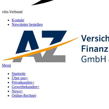
vfm-Verbund
Kontakt
Newsletter bestellen
Menü
Startseite
Über uns
+
Privatkunden
+
Gewerbekunden
+
News
+
Online-Rechner