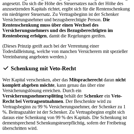
angesetzt. Da sich die Höhe des Steuersatzes nach der Höhe des
anzusetzenden Kapitals richtet, ergibt sich für die Rentenschenkung
ein niedrigerer Steuersatz. Zu Vertragsbeginn ist der Schenker
Versicherungsnehmer und bezugsberechtigte Person.
Die
Rentenschenkung muss über einen Wechsel des
Versicherungsnehmers und des Bezugsberechtigten im
Rentenbezug erfolgen
, damit die Regelungen greifen.
(Dieses Prinzip greift auch bei der Verrentung einer
Todesfallleistung, welche von manchen Versicherern mit spezieller
Vereinbarung angeboten werden.)
Schenkung mit Veto-Recht
Wer Kapital verschenken, aber das
Mitspracherecht
daran
nicht
komplett abgeben möchte
, kann genau das über eine
Versicherungslösung erreichen. Durch ein
Versicherungsnehmersplitting
behält der
Schenker
ein
Veto-
Recht bei Vertragsentnahmen
. Der Beschenkte wird zu
Vertragsbeginn zu 99 % Versicherungsnehmer, der Schenker zu 1
%. Beitragszahler ist der Schenker. Zu Vertragsbeginn ergibt sich
daraus eine Schenkung von 99 % des Kapitals. Die Schenkung ist
dementsprechend Schenkungsteuerpflichtig, sofern der Freibetrag
überschritten wird.