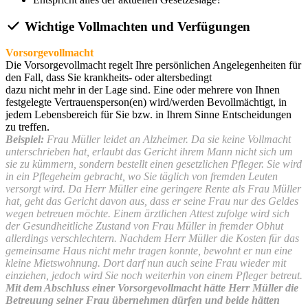
Wichtige Vollmachten und Verfügungen
Vorsorgevollmacht
Die Vorsorgevollmacht regelt Ihre persönlichen Angelegenheiten für
den Fall, dass Sie krankheits- oder altersbedingt
dazu nicht mehr in der Lage sind. Eine oder mehrere von Ihnen
festgelegte Vertrauensperson(en) wird/werden Bevollmächtigt, in
jedem Lebensbereich für Sie bzw. in Ihrem Sinne Entscheidungen
zu treffen.
Beispiel:
Frau Müller leidet an Alzheimer. Da sie keine Vollmacht
unterschrieben hat, erlaubt das Gericht ihrem Mann nicht sich um
sie zu kümmern, sondern bestellt einen gesetzlichen Pfleger. Sie wird
in ein Pflegeheim gebracht, wo Sie täglich von fremden Leuten
versorgt wird. Da Herr Müller eine geringere Rente als Frau Müller
hat, geht das Gericht davon aus, dass er seine Frau nur des Geldes
wegen betreuen möchte. Einem ärztlichen Attest zufolge wird sich
der Gesundheitliche Zustand von Frau Müller in fremder Obhut
allerdings verschlechtern. Nachdem Herr Müller die Kosten für das
gemeinsame Haus nicht mehr tragen konnte, bewohnt er nun eine
kleine Mietswohnung. Dort darf nun auch seine Frau wieder mit
einziehen, jedoch wird Sie noch weiterhin von einem Pfleger betreut.
Mit dem Abschluss einer Vorsorgevollmacht hätte Herr Müller die
Betreuung seiner Frau übernehmen dürfen und beide hätten