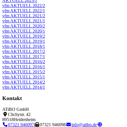
AKTUELL 2023/1
vfm AKTUELL 2022/2
vfm AKTUELL 2022/1
vfm AKTUELL 2021/2
vfm AKTUELL 2021/1
vfm AKTUELL 2020/2
vfm AKTUELL 2020/1
vfm AKTUELL 2019/2
vfm AKTUELL 2019/1
vfm AKTUELL 2018/1
vfm AKTUELL 2017/2
vfm AKTUELL 2017/1
vfm AKTUELL 2016/2
vfm AKTUELL 2016/1
vfm AKTUELL 2015/2
vfm AKTUELL 2015/1
vfm AKTUELL 2014/2
vfm AKTUELL 2014/1
Kontakt
ATiBO GmbH
Clichystr. 42
89518
Heidenheim
07321 946097
07321 946098
info@atibo.de