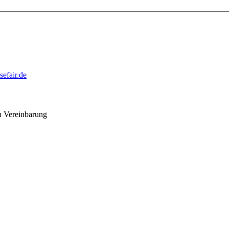
efair.de
h Vereinbarung