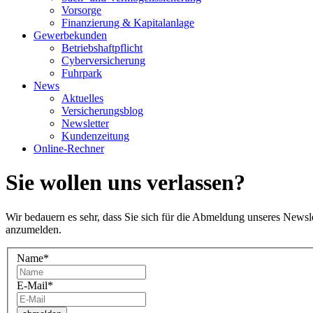
Vorsorge
Finanzierung & Kapitalanlage
Gewerbekunden
Betriebshaftpflicht
Cyberversicherung
Fuhrpark
News
Aktuelles
Versicherungsblog
Newsletter
Kundenzeitung
Online-Rechner
Sie wollen uns verlassen?
Wir bedauern es sehr, dass Sie sich für die Abmeldung unseres Newsle
anzumelden.
Name
*
E-Mail
*