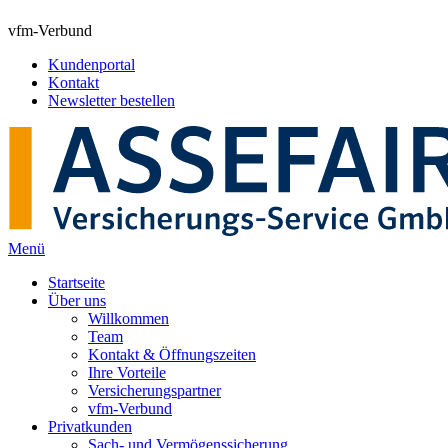
vfm-Verbund
Kundenportal
Kontakt
Newsletter bestellen
Menü
Startseite
Über uns
Willkommen
Team
Kontakt & Öffnungszeiten
Ihre Vorteile
Versicherungspartner
vfm-Verbund
Privatkunden
Sach- und Vermögenssicherung