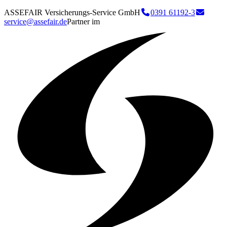
ASSEFAIR Versicherungs-Service GmbH
0391 61192-3
service@assefair.de
Partner im