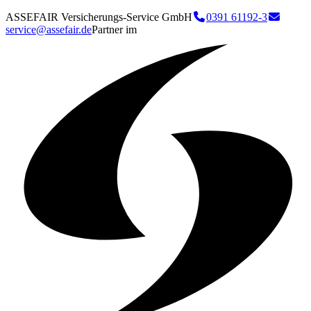
ASSEFAIR Versicherungs-Service GmbH
0391 61192-3
service@assefair.de
Partner im