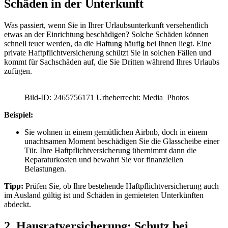
Schäden in der Unterkunft
Was passiert, wenn Sie in Ihrer Urlaubsunterkunft versehentlich
etwas an der Einrichtung beschädigen? Solche Schäden können
schnell teuer werden, da die Haftung häufig bei Ihnen liegt. Eine
private Haftpflichtversicherung schützt Sie in solchen Fällen und
kommt für Sachschäden auf, die Sie Dritten während Ihres Urlaubs
zufügen.
Bild-ID: 2465756171 Urheberrecht: Media_Photos
Beispiel:
Sie wohnen in einem gemütlichen Airbnb, doch in einem
unachtsamen Moment beschädigen Sie die Glasscheibe einer
Tür. Ihre Haftpflichtversicherung übernimmt dann die
Reparaturkosten und bewahrt Sie vor finanziellen
Belastungen.
Tipp:
Prüfen Sie, ob Ihre bestehende Haftpflichtversicherung auch
im Ausland gültig ist und Schäden in gemieteten Unterkünften
abdeckt.
2. Hausratversicherung: Schutz bei