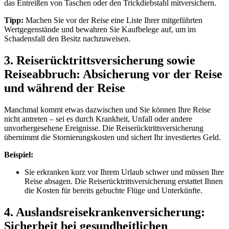
das Entreißen von Taschen oder den Trickdiebstahl mitversichern.
Tipp:
Machen Sie vor der Reise eine Liste Ihrer mitgeführten
Wertgegenstände und bewahren Sie Kaufbelege auf, um im
Schadensfall den Besitz nachzuweisen.
3. Reiserücktrittsversicherung sowie
Reiseabbruch: Absicherung vor der Reise
und während der Reise
Manchmal kommt etwas dazwischen und Sie können Ihre Reise
nicht antreten – sei es durch Krankheit, Unfall oder andere
unvorhergesehene Ereignisse. Die Reiserücktrittsversicherung
übernimmt die Stornierungskosten und sichert Ihr investiertes Geld.
Beispiel:
Sie erkranken kurz vor Ihrem Urlaub schwer und müssen Ihre
Reise absagen. Die Reiserücktrittsversicherung erstattet Ihnen
die Kosten für bereits gebuchte Flüge und Unterkünfte.
4. Auslandsreisekrankenversicherung:
Sicherheit bei gesundheitlichen