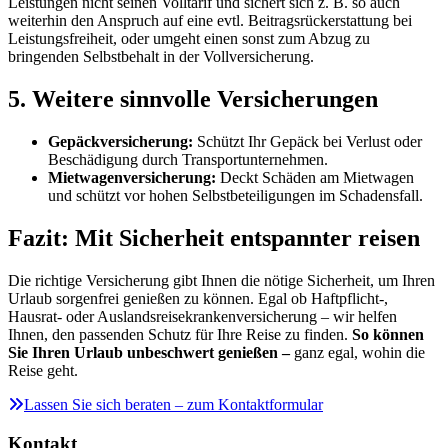
Leistungen nicht seinen Volltarif und sichert sich z. B. so auch
weiterhin den Anspruch auf eine evtl. Beitragsrückerstattung bei
Leistungsfreiheit, oder umgeht einen sonst zum Abzug zu
bringenden Selbstbehalt in der Vollversicherung.
5. Weitere sinnvolle Versicherungen
Gepäckversicherung:
Schützt Ihr Gepäck bei Verlust oder
Beschädigung durch Transportunternehmen.
Mietwagenversicherung:
Deckt Schäden am Mietwagen
und schützt vor hohen Selbstbeteiligungen im Schadensfall.
Fazit: Mit Sicherheit entspannter reisen
Die richtige Versicherung gibt Ihnen die nötige Sicherheit, um Ihren
Urlaub sorgenfrei genießen zu können. Egal ob Haftpflicht-,
Hausrat- oder Auslandsreisekrankenversicherung – wir helfen
Ihnen, den passenden Schutz für Ihre Reise zu finden.
So können
Sie Ihren Urlaub unbeschwert genießen –
ganz egal, wohin die
Reise geht.
Lassen Sie sich beraten – zum Kontaktformular
Kontakt