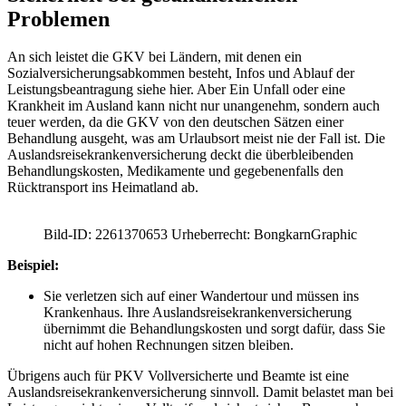
Problemen
An sich leistet die GKV bei Ländern, mit denen ein
Sozialversicherungsabkommen besteht, Infos und Ablauf der
Leistungsbeantragung siehe hier. Aber Ein Unfall oder eine
Krankheit im Ausland kann nicht nur unangenehm, sondern auch
teuer werden, da die GKV von den deutschen Sätzen einer
Behandlung ausgeht, was am Urlaubsort meist nie der Fall ist. Die
Auslandsreisekrankenversicherung deckt die überbleibenden
Behandlungskosten, Medikamente und gegebenenfalls den
Rücktransport ins Heimatland ab.
Bild-ID: 2261370653 Urheberrecht: BongkarnGraphic
Beispiel:
Sie verletzen sich auf einer Wandertour und müssen ins
Krankenhaus. Ihre Auslandsreisekrankenversicherung
übernimmt die Behandlungskosten und sorgt dafür, dass Sie
nicht auf hohen Rechnungen sitzen bleiben.
Übrigens auch für PKV Vollversicherte und Beamte ist eine
Auslandsreisekrankenversicherung sinnvoll. Damit belastet man bei