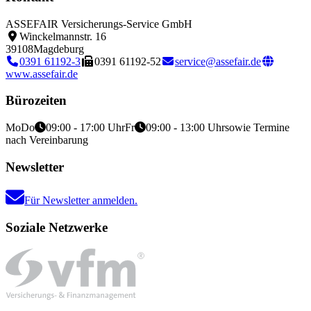
ASSEFAIR Versicherungs-Service GmbH
Winckelmannstr. 16
39108
Magdeburg
0391 61192-3
0391 61192-52
service@assefair.de
www.assefair.de
Bürozeiten
Mo
Do
09:00 - 17:00 Uhr
Fr
09:00 - 13:00 Uhr
sowie Termine
nach Vereinbarung
Newsletter
Für Newsletter anmelden.
Soziale Netzwerke