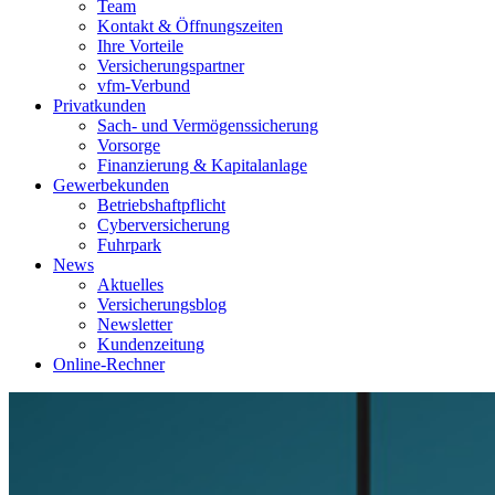
Team
Kontakt & Öffnungszeiten
Ihre Vorteile
Versicherungspartner
vfm-Verbund
Privatkunden
Sach- und Vermögenssicherung
Vorsorge
Finanzierung & Kapitalanlage
Gewerbekunden
Betriebshaftpflicht
Cyberversicherung
Fuhrpark
News
Aktuelles
Versicherungsblog
Newsletter
Kundenzeitung
Online-Rechner