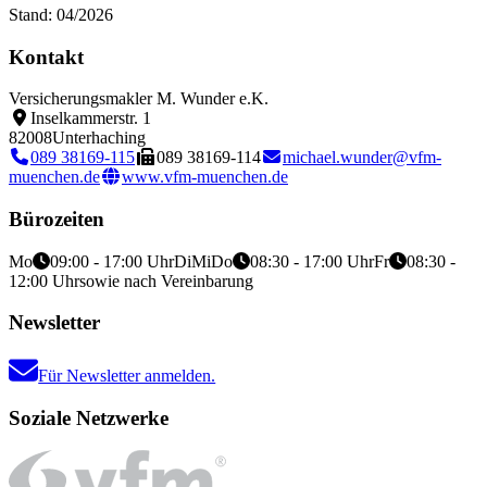
Stand: 04/2026
Kontakt
Versicherungsmakler M. Wunder e.K.
Inselkammerstr. 1
82008
Unterhaching
089 38169-115
089 38169-114
michael.wunder@vfm-
muenchen.de
www.vfm-muenchen.de
Bürozeiten
Mo
09:00 - 17:00 Uhr
Di
Mi
Do
08:30 - 17:00 Uhr
Fr
08:30 -
12:00 Uhr
sowie nach Vereinbarung
Newsletter
Für Newsletter anmelden.
Soziale Netzwerke