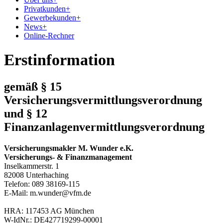
Privatkunden
+
Gewerbekunden
+
News
+
Online-Rechner
Erstinformation
gemäß § 15
Versicherungsvermittlungsverordnung
und § 12
Finanzanlagenvermittlungsverordnung
Versicherungsmakler M. Wunder e.K.
Versicherungs- & Finanzmanagement
Inselkammerstr. 1
82008 Unterhaching
Telefon: 089 38169-115
E-Mail: m.wunder@vfm.de
HRA: 117453 AG München
W-IdNr.: DE427719299-00001