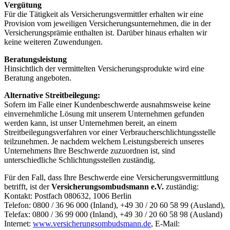
Vergütung
Für die Tätigkeit als Versicherungsvermittler erhalten wir eine
Provision vom jeweiligen Versicherungsunternehmen, die in der
Versicherungsprämie enthalten ist. Darüber hinaus erhalten wir
keine weiteren Zuwendungen.
Beratungsleistung
Hinsichtlich der vermittelten Versicherungsprodukte wird eine
Beratung angeboten.
Alternative Streitbeilegung:
Sofern im Falle einer Kundenbeschwerde ausnahmsweise keine
einvernehmliche Lösung mit unserem Unternehmen gefunden
werden kann, ist unser Unternehmen bereit, an einem
Streitbeilegungsverfahren vor einer Verbraucherschlichtungsstelle
teilzunehmen. Je nachdem welchem Leistungsbereich unseres
Unternehmens Ihre Beschwerde zuzuordnen ist, sind
unterschiedliche Schlichtungsstellen zuständig.
Für den Fall, dass Ihre Beschwerde eine Versicherungsvermittlung
betrifft, ist der
Versicherungsombudsmann e.V.
zuständig:
Kontakt: Postfach 080632, 1006 Berlin
Telefon: 0800 / 36 96 000 (Inland), +49 30 / 20 60 58 99 (Ausland),
Telefax: 0800 / 36 99 000 (Inland), +49 30 / 20 60 58 98 (Ausland)
Internet:
www.versicherungsombudsmann.de
, E-Mail: