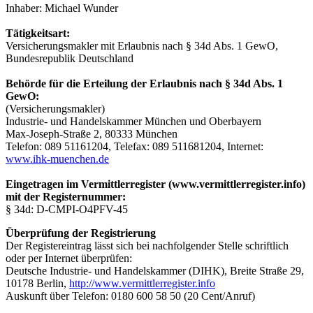
Inhaber: Michael Wunder
Tätigkeitsart:
Versicherungsmakler mit Erlaubnis nach § 34d Abs. 1 GewO,
Bundesrepublik Deutschland
Behörde für die Erteilung der Erlaubnis nach § 34d Abs. 1
GewO:
(Versicherungsmakler)
Industrie- und Handelskammer München und Oberbayern
Max-Joseph-Straße 2, 80333 München
Telefon: 089 51161204, Telefax: 089 511681204, Internet:
www.ihk-muenchen.de
Eingetragen im Vermittlerregister (www.vermittlerregister.info)
mit der Registernummer:
§ 34d: D-CMPI-O4PFV-45
Überprüfung der Registrierung
Der Registereintrag lässt sich bei nachfolgender Stelle schriftlich
oder per Internet überprüfen:
Deutsche Industrie- und Handelskammer (DIHK), Breite Straße 29,
10178 Berlin,
http://www.vermittlerregister.info
Auskunft über Telefon: 0180 600 58 50 (20 Cent/Anruf)