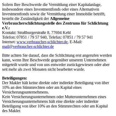
Sofern Ihre Beschwerde die Vermittlung einer Kapitalanlage,
insbesondere eines Investmentfonds oder eines Alternativen
Investmentfonds sowie die Vermittlung einer Immobilie betrifft,
besteht die Zuständigkeit der
Allgemeine
Verbraucherschlichtungsstelle des Zentrums für Schlichtung
e.V.:
Kontakt: Straßburgerstraße 8, 77694 Kehl
Telefon: 07851 / 79 57 940, Telefax: 07851 / 79 57 941
Internet:
www.verbraucher-schlichter.de
, E-Mail:
mail@verbraucher-schlichter.de
Bitte achten Sie darauf, dass die Schlichtung erst angerufen werden
kann, wenn Ihre Beschwerde gegenüber unserem Unternehmen
mitgeteilt wurde und von uns entweder zurückgewiesen oder aber
seit mehr als zwei Monaten nicht bearbeitet wurde.
Beteiligungen:
Der Makler hält keine direkte oder indirekte Beteiligung von über
10% an den Stimmrechten oder am Kapital eines
Versicherungsunternehmens.
Kein Versicherungsunternehmen oder Mutterunternehmen eines
Versicherungsunternehmens hält eine direkte oder indirekte
Beteiligung von über 10% an den Stimmrechten oder am Kapital
des Makler.