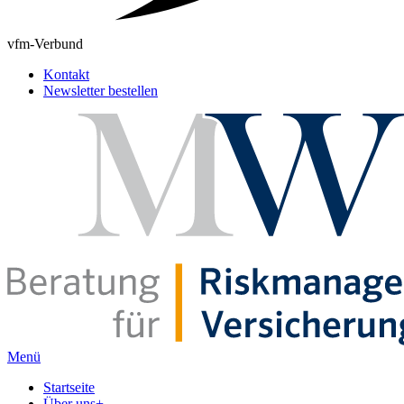
vfm-Verbund
Kontakt
Newsletter bestellen
Menü
Startseite
Über uns
+