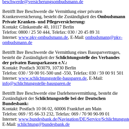
beschwerde@versicherungsombudsmann.de
Betrifft Ihre Beschwerde die Vermittlung einer privaten
Krankenversicherung, besteht die Zuständigkeit des
Ombudsmann
Private Kranken- und Pflegeversicherung:
Kontakt: Glinkastraße 40, 10117 Berlin
Telefon: 0800 / 25 50 444, Telefax: 030 / 20 45 89 31
Internet:
www.pkv-ombudsmann.de
, E-Mail:
ombudsmann@pkv-
ombudsmann.de
Betrifft Ihre Beschwerde die Vermittlung eines Bausparvertrages,
besteht die Zuständigkeit der
Schlichtungsstelle des Verbandes
der privaten Bausparkassen e.V.:
Kontakt: Postfach 303079, 10730 Berlin
Telefon: 030 / 59 00 91-500 und -550, Telefax: 030 / 59 00 91 501
Internet:
www.schlichtungsstelle-bausparen.de
, E-Mail:
info@schlichtungsstelle-bausparen.de
Betrifft Ihre Beschwerde eine Darlehensvermittlung, besteht die
Zuständigkeit der
Schlichtungsstelle bei der Deutschen
Bundesbank:
Kontakt: Postfach 10 06 02, 60006 Frankfurt am Main
Telefon: 069 / 95 66-33 232, Telefax: 069 / 70 90 90-99 01
Internet:
www.bundesbank.de/Navigation/DE/Service/Schlichtungsstell
E-Mail:
schlichtung@bundesbank.de