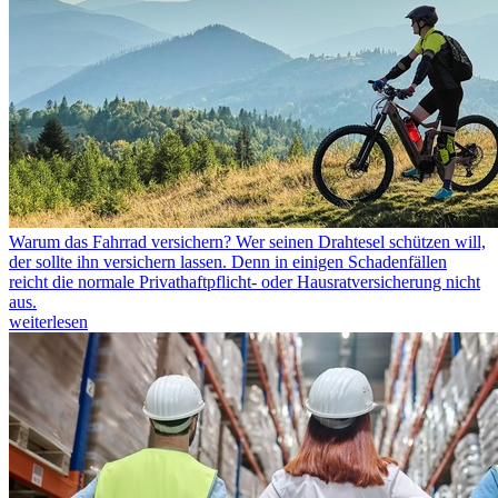
Warum das Fahrrad versichern?
Wer seinen Drahtesel schützen will,
der sollte ihn versichern lassen. Denn in einigen Schadenfällen
reicht die normale Privathaftpflicht- oder Hausratversicherung nicht
aus.
weiterlesen