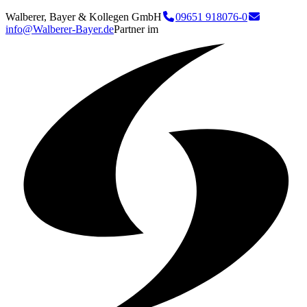
Walberer, Bayer & Kollegen GmbH
09651 918076-0
info@Walberer-Bayer.de
Partner im