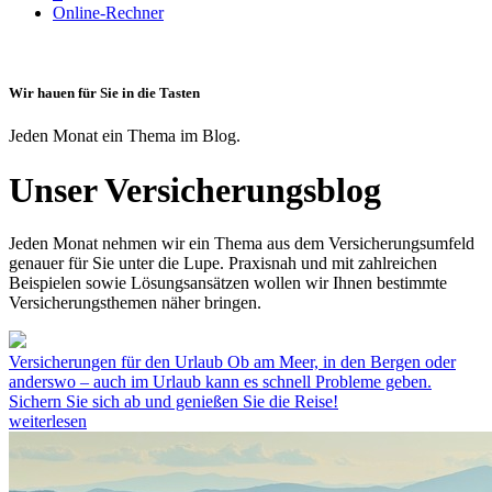
Online-Rechner
Wir hauen für Sie in die Tasten
Jeden Monat ein Thema im Blog.
Unser Versicherungsblog
Jeden Monat nehmen wir ein Thema aus dem Versicherungsumfeld
genauer für Sie unter die Lupe. Praxisnah und mit zahlreichen
Beispielen sowie Lösungsansätzen wollen wir Ihnen bestimmte
Versicherungsthemen näher bringen.
Versicherungen für den Urlaub
Ob am Meer, in den Bergen oder
anderswo – auch im Urlaub kann es schnell Probleme geben.
Sichern Sie sich ab und genießen Sie die Reise!
weiterlesen