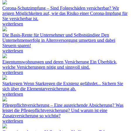
Corona-Schutzimpfung – Sind Folgeschäden versicherbar?
Wir
zeigen Möglichkeiten auf, wie das Risiko einer Corona-Impfung für
Sie versicherbar ist.
weiterlesen
Die Basis-Rente für Unternehmer und Selbstständige
Den
Unternehmenserfolg in Altersversorgung umsetzen und dabei
Steuern sparen!
weiterlesen
Eigentumswohnungen und deren Versicherung
Ein Überblick,
welche Versicherungen nötig und sinnvoll sind.
weiterlesen
Starkregen
Wenn Starkregen die Existenz gefährdet... Sichern Sie
sich über die Elementarversicherung ab.
weiterlesen
Pflegepflichtversicherung – Eine ausreichende Absicherung?
Was
leistet die Pflegepflichtversicherung? Und warum ist eine
Zusatzversicherung so wichtig?
weiterlesen