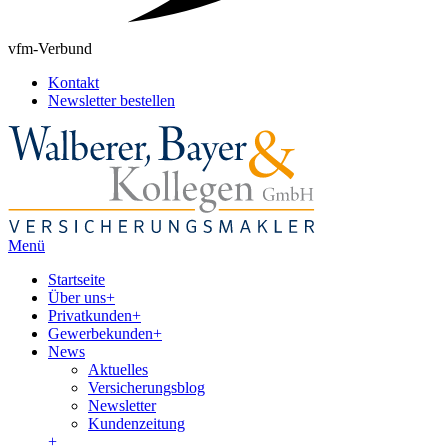
vfm-Verbund
Kontakt
Newsletter bestellen
Menü
Startseite
Über uns
+
Privatkunden
+
Gewerbekunden
+
News
Aktuelles
Versicherungsblog
Newsletter
Kundenzeitung
+