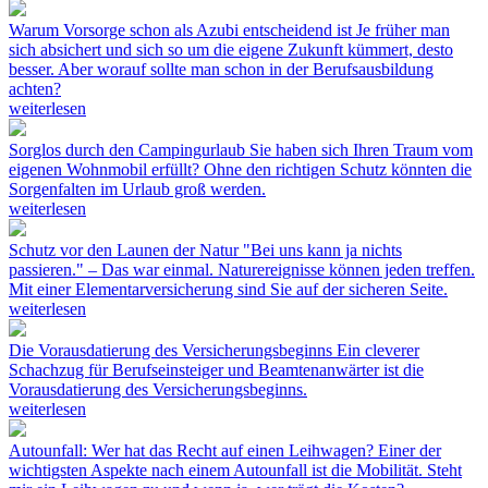
Warum Vorsorge schon als Azubi entscheidend ist
Je früher man
sich absichert und sich so um die eigene Zukunft kümmert, desto
besser. Aber worauf sollte man schon in der Berufsausbildung
achten?
weiterlesen
Sorglos durch den Campingurlaub
Sie haben sich Ihren Traum vom
eigenen Wohnmobil erfüllt? Ohne den richtigen Schutz könnten die
Sorgenfalten im Urlaub groß werden.
weiterlesen
Schutz vor den Launen der Natur
"Bei uns kann ja nichts
passieren." – Das war einmal. Naturereignisse können jeden treffen.
Mit einer Elementarversicherung sind Sie auf der sicheren Seite.
weiterlesen
Die Vorausdatierung des Versicherungsbeginns
Ein cleverer
Schachzug für Berufseinsteiger und Beamtenanwärter ist die
Vorausdatierung des Versicherungsbeginns.
weiterlesen
Autounfall: Wer hat das Recht auf einen Leihwagen?
Einer der
wichtigsten Aspekte nach einem Autounfall ist die Mobilität. Steht