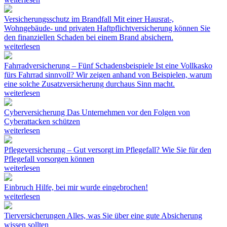
Versicherungsschutz im Brandfall
Mit einer Hausrat-,
Wohngebäude- und privaten Haftpflichtversicherung können Sie
den finanziellen Schaden bei einem Brand absichern.
weiterlesen
Fahrradversicherung – Fünf Schadensbeispiele
Ist eine Vollkasko
fürs Fahrrad sinnvoll? Wir zeigen anhand von Beispielen, warum
eine solche Zusatzversicherung durchaus Sinn macht.
weiterlesen
Cyberversicherung
Das Unternehmen vor den Folgen von
Cyberattacken schützen
weiterlesen
Pflegeversicherung – Gut versorgt im Pflegefall?
Wie Sie für den
Pflegefall vorsorgen können
weiterlesen
Einbruch
Hilfe, bei mir wurde eingebrochen!
weiterlesen
Tierversicherungen
Alles, was Sie über eine gute Absicherung
wissen sollten