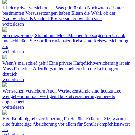
Kinder privat versichern — Was gilt für den Nachwuchs?
Unter
bestimmten Voraussetzungen haben Eltern die Wahl, ob der
Nachwuchs GKV oder PKV versichert werden soll.
weiterlesen
Sommer, Sonne, Strand und Meer
Machen Sie sorgenfrei Urlaub
und schließen Sie vor Ihrer nächsten Reise eine Reiseversicherung
ab.
weiterlesen
Wenn’s mal schief geht!
Eine private Haftpflichtversicherung ist ein
Muss für jeden. Allerdings unterscheiden sich die Leistungen
deutlich.
weiterlesen
Wertsachen versichern
Auch Wertgegenstände sind heutzutage
weitgehend in hochwertigen Hausratversicherungen bereits
abgesichert.
weiterlesen
Berufsunfähigkeitsversicherung für Schüler
Erfahren Sie, warum
eine frühzeitige Absicherung vor allem für Schüler empfehlenswert
ist.
weiterlesen