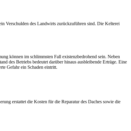
ein Verschulden des Landwirts zurückzuführen sind. Die Kelterei
ung können im schlimmsten Fall existenzbedrohend sein. Neben
and des Betriebs bedeutet darüber hinaus ausbleibende Erträge. Eine
te Gefahr ein Schaden eintritt.
erung erstattet die Kosten für die Reparatur des Daches sowie die