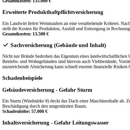
Gesamtkosten: 135.000 €
Erweiterte Produkthaftpflichtversicherung
Ein Landwirt liefert Weintrauben an eine verarbeitende Kelterei. Na
stellt die Kosten für Produktion, Ausfall und Entsorgung in Rechnung
Gesamtkosten: 13.500 €
Sachversicherung (Gebäude und Inhalt)
Nicht nur Brände bedrohen das Eigentum eines landwirtschaftliche
Betriebs- und Wohngebäuden sind hiervon auch Viehbestände, Vorräte,
unzureichende Absicherung kann schnell enorme finanzielle Risiken be
Schadenbeispiele
Gebäudeversicherung - Gefahr Sturm
Ein Sturm (Windstärke 8) deckt das Dach einer Maschinenhalle ab. Zus
Beschädigung durch den umgestürzten Baum.
Schadenhöhe: 57.000 €
Inhaltsversicherung - Gefahr Leitungswasser