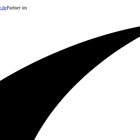
r.de
Partner im