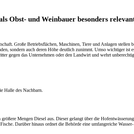
 als Obst- und Weinbauer besonders relevan
chaft. Große Betriebsflächen, Maschinen, Tiere und Anlagen stellen be
äden, sondern auch deren Höhe deutlich zunimmt. Umso wichtiger ist e
ritter gegen das Unternehmen oder den Landwirt und wehrt unberechti
die Halle des Nachbarn.
n größere Mengen Diesel aus. Dieser gelangt über die Hofentwässerung 
en Fische. Darüber hinaus ordnet die Behörde eine umfangreiche Wasser