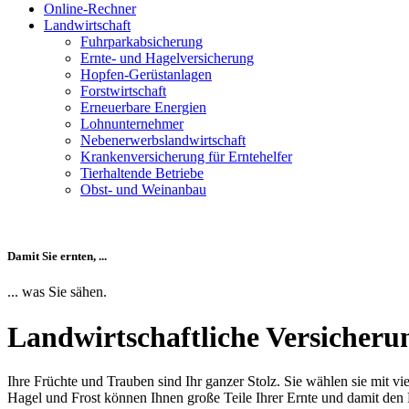
Online-Rechner
Landwirtschaft
Fuhrparkabsicherung
Ernte- und Hagelversicherung
Hopfen-Gerüstanlagen
Forstwirtschaft
Erneuerbare Energien
Lohnunternehmer
Nebenerwerbslandwirtschaft
Krankenversicherung für Erntehelfer
Tierhaltende Betriebe
Obst- und Weinanbau
Damit Sie ernten, ...
... was Sie sähen.
Landwirtschaftliche Versicher
Ihre Früchte und Trauben sind Ihr ganzer Stolz. Sie wählen sie mit v
Hagel und Frost können Ihnen große Teile Ihrer Ernte und damit den E