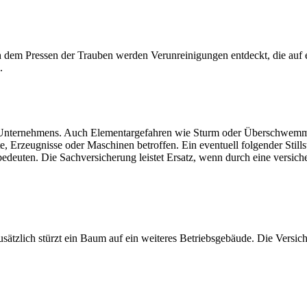
ch dem Pressen der Trauben werden Verunreinigungen entdeckt, die auf 
.
n Unternehmens. Auch Elementargefahren wie Sturm oder Überschwemm
 Erzeugnisse oder Maschinen betroffen. Ein eventuell folgender Stillst
deuten. Die Sachversicherung leistet Ersatz, wenn durch eine versicher
ätzlich stürzt ein Baum auf ein weiteres Betriebsgebäude. Die Versich