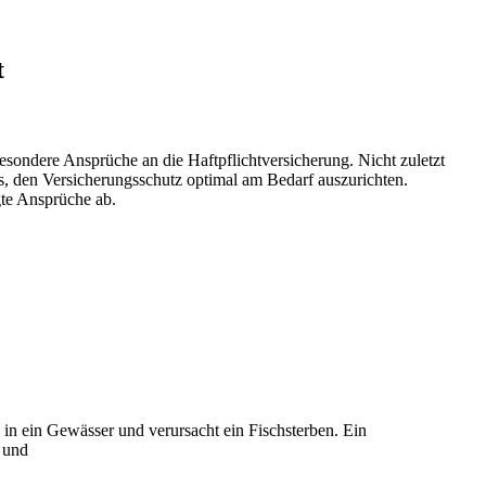
t
sondere Ansprüche an die Haftpflichtversicherung. Nicht zuletzt
s, den Versicherungsschutz optimal am Bedarf auszurichten.
gte Ansprüche ab.
in ein Gewässer und verursacht ein Fischsterben. Ein
- und