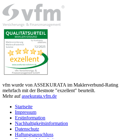
vfm wurde von ASSEKURATA im Maklerverbund-Rating
mehrfach mit der Bestnote "exzellent" beurteilt.
Mehr auf
assekurata.vfm.de
Startseite
Impressum
Erstinformation
Nachhaltigkeitsinformation
Datenschutz
Haftungsausschluss