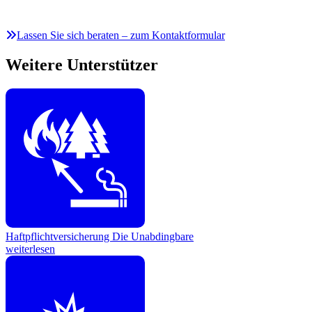
Lassen Sie sich beraten – zum Kontaktformular
Weitere Unterstützer
Haftpflichtversicherung
Die Unabdingbare
weiterlesen