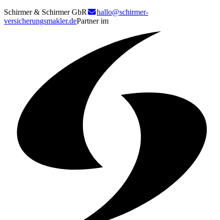
Schirmer & Schirmer GbR
hallo@schirmer-
versicherungsmakler.de
Partner im