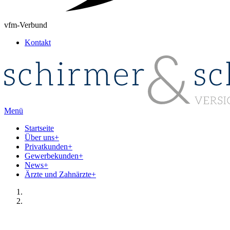
vfm-Verbund
Kontakt
Menü
Startseite
Über uns
+
Privatkunden
+
Gewerbekunden
+
News
+
Ärzte und Zahnärzte
+