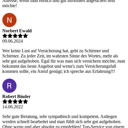
Adresse, wenn man ehrlich und gut informiert abgesichert sein
möchte!
Norbert Ewald
09.06.2024
Wer keine Lust auf Versicherung hat, geht zu Schirmer und
Schirmer. Zu jeder Zeit, im wahrsten Sinne des Wortes, mehr als
sehr gut aufgehoben. Egal für was man sich versichern möchte, man
bekommt das beste Angebot und wenn's zum Versicherungsfall
kommen sollte, ein Anruf genügt; ich spreche aus Erfahrung!!!
Robert Binder
14.06.2022
Sehr gute Beratung, sehr sympathisch und kompetent. Anliegen
werden schnell bearbeitet und man fühlt sich sehr gut aufgehoben.
Ohne wenn und aber absolut zu empfehlen! Top-Service von einem