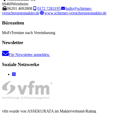
69469
Weinheim
06201 4692808
0172 7283195
hallo@schirmer-
versicherungsmakler.de
www.schirmer-versicherungsmakler.de
Bürozeiten
Mo
Fr
Termine nach Vereinbarung
Newsletter
Für Newsletter anmelden.
Soziale Netzwerke
vfm wurde von ASSEKURATA im Maklerverbund-Rating