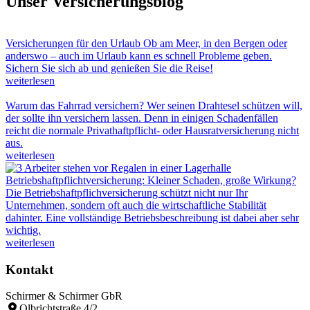
Unser Versicherungsblog
Versicherungen für den Urlaub
Ob am Meer, in den Bergen oder
anderswo – auch im Urlaub kann es schnell Probleme geben.
Sichern Sie sich ab und genießen Sie die Reise!
weiterlesen
Warum das Fahrrad versichern?
Wer seinen Drahtesel schützen will,
der sollte ihn versichern lassen. Denn in einigen Schadenfällen
reicht die normale Privathaftpflicht- oder Hausratversicherung nicht
aus.
weiterlesen
Betriebshaftpflichtversicherung: Kleiner Schaden, große Wirkung?
Die Betriebshaftpflichversicherung schützt nicht nur Ihr
Unternehmen, sondern oft auch die wirtschaftliche Stabilität
dahinter. Eine vollständige Betriebsbeschreibung ist dabei aber sehr
wichtig.
weiterlesen
Kontakt
Schirmer & Schirmer GbR
Olbrichtstraße 4/2