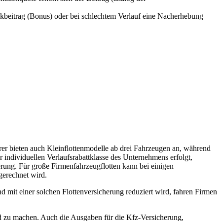
ckbeitrag (Bonus) oder bei schlechtem Verlauf eine Nacherhebung
rer bieten auch Kleinflottenmodelle ab drei Fahrzeugen an, während
 individuellen Verlaufsrabattklasse des Unternehmens erfolgt,
erung. Für große Firmenfahrzeugflotten kann bei einigen
gerechnet wird.
 mit einer solchen Flottenversicherung reduziert wird, fahren Firmen
nd zu machen. Auch die Ausgaben für die Kfz-Versicherung,