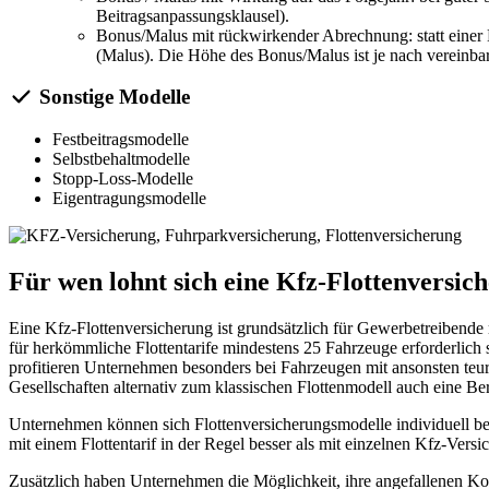
Beitragsanpassungsklausel).
Bonus/Malus mit rückwirkender Abrechnung: statt einer 
(Malus). Die Höhe des Bonus/Malus ist je nach vereinbarte
Sonstige Modelle
Festbeitragsmodelle
Selbstbehaltmodelle
Stopp-Loss-Modelle
Eigentragungsmodelle
Für wen lohnt sich eine Kfz-Flottenversic
Eine Kfz-Flottenversicherung ist grundsätzlich für Gewerbetreibende
für herkömmliche Flottentarife mindestens 25 Fahrzeuge erforderlich 
profitieren Unternehmen besonders bei Fahrzeugen mit ansonsten teur
Gesellschaften alternativ zum klassischen Flottenmodell auch eine B
Unternehmen können sich Flottenversicherungsmodelle individuell bei
mit einem Flottentarif in der Regel besser als mit einzelnen Kfz-Vers
Zusätzlich haben Unternehmen die Möglichkeit, ihre angefallenen Kos