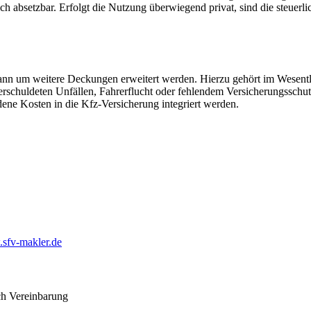
ch absetzbar. Erfolgt die Nutzung überwiegend privat, sind die steuer
ann um weitere Deckungen erweitert werden. Hierzu gehört im Wesent
verschuldeten Unfällen, Fahrerflucht oder fehlendem Versicherungsschu
ene Kosten in die Kfz-Versicherung integriert werden.
sfv-makler.de
ch Vereinbarung