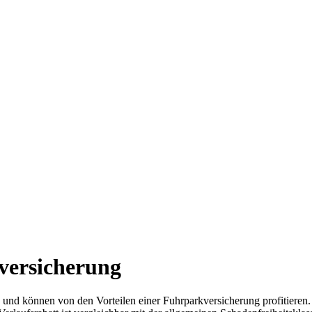
versicherung
k und können von den Vorteilen einer Fuhrparkversicherung profitiere