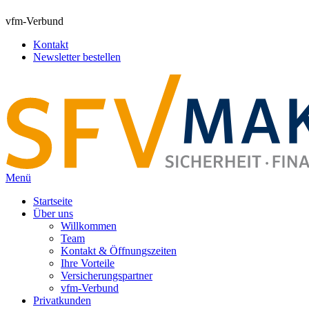
vfm-Verbund
Kontakt
Newsletter bestellen
Menü
Startseite
Über uns
Willkommen
Team
Kontakt & Öffnungszeiten
Ihre Vorteile
Versicherungspartner
vfm-Verbund
Privatkunden