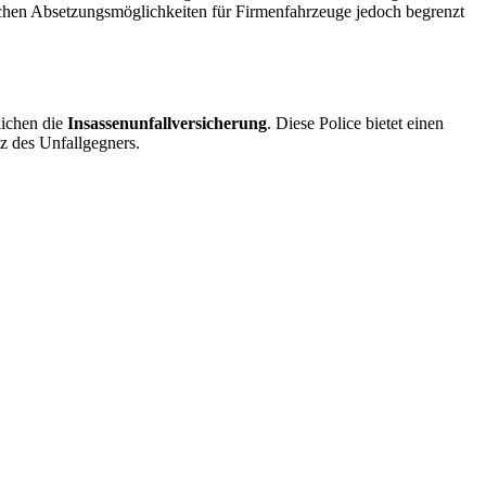
lichen Absetzungsmöglichkeiten für Firmenfahrzeuge jedoch begrenzt
lichen die
Insassenunfallversicherung
. Diese Police bietet einen
tz des Unfallgegners.