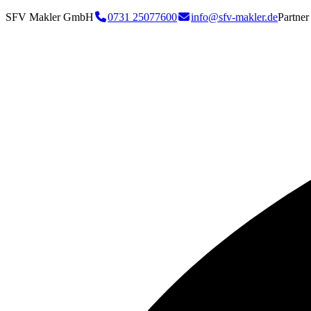
SFV Makler GmbH
0731 25077600
info@sfv-makler.de
Partner