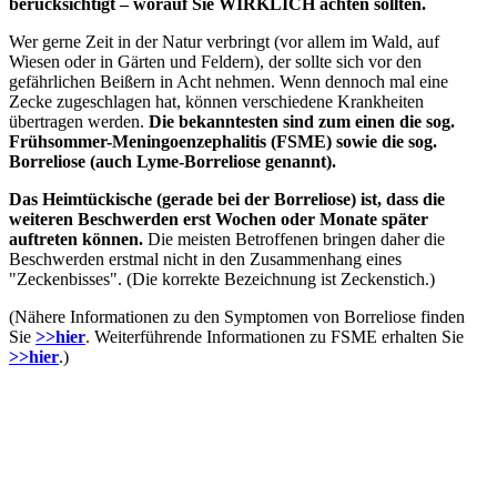
berücksichtigt – worauf Sie WIRKLICH achten sollten.
Wer gerne Zeit in der Natur verbringt (vor allem im Wald, auf
Wiesen oder in Gärten und Feldern), der sollte sich vor den
gefährlichen Beißern in Acht nehmen. Wenn dennoch mal eine
Zecke zugeschlagen hat, können verschiedene Krankheiten
übertragen werden.
Die bekanntesten sind zum einen die sog.
Frühsommer-Meningoenzephalitis (FSME) sowie die sog.
Borreliose (auch Lyme-Borreliose genannt).
Das Heimtückische (gerade bei der Borreliose) ist, dass die
weiteren Beschwerden erst Wochen oder Monate später
auftreten können.
Die meisten Betroffenen bringen daher die
Beschwerden erstmal nicht in den Zusammenhang eines
"Zeckenbisses". (Die korrekte Bezeichnung ist Zeckenstich.)
(Nähere Informationen zu den Symptomen von Borreliose finden
Sie
>>hier
. Weiterführende Informationen zu FSME erhalten Sie
>>hier
.)