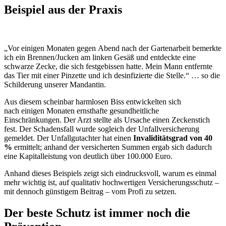
Beispiel aus der Praxis
„Vor einigen Monaten gegen Abend nach der Gartenarbeit bemerkte
ich ein Brennen/Jucken am linken Gesäß und entdeckte eine
schwarze Zecke, die sich festgebissen hatte. Mein Mann entfernte
das Tier mit einer Pinzette und ich desinfizierte die Stelle.“ … so die
Schilderung unserer Mandantin.
Aus diesem scheinbar harmlosen Biss entwickelten sich
nach einigen Monaten ernsthafte gesundheitliche
Einschränkungen. Der Arzt stellte als Ursache einen Zeckenstich
fest. Der Schadensfall wurde sogleich der Unfallversicherung
gemeldet. Der Unfallgutachter hat einen
Invaliditätsgrad von 40
%
ermittelt; anhand der versicherten Summen ergab sich dadurch
eine Kapitalleistung von deutlich über 100.000 Euro.
Anhand dieses Beispiels zeigt sich eindrucksvoll, warum es einmal
mehr wichtig ist, auf qualitativ hochwertigen Versicherungsschutz –
mit dennoch günstigem Beitrag – vom Profi zu setzen.
Der beste Schutz ist immer noch die