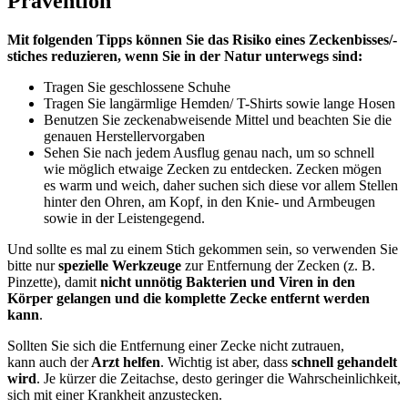
Prävention
Mit folgenden Tipps können Sie das Risiko eines Zeckenbisses/-
stiches reduzieren, wenn Sie in der Natur unterwegs sind:
Tragen Sie geschlossene Schuhe
Tragen Sie langärmlige Hemden/ T-Shirts sowie lange Hosen
Benutzen Sie zeckenabweisende Mittel und beachten Sie die
genauen Herstellervorgaben
Sehen Sie nach jedem Ausflug genau nach, um so schnell
wie möglich etwaige Zecken zu entdecken. Zecken mögen
es warm und weich, daher suchen sich diese vor allem Stellen
hinter den Ohren, am Kopf, in den Knie- und Armbeugen
sowie in der Leistengegend.
Und sollte es mal zu einem Stich gekommen sein, so verwenden Sie
bitte nur
spezielle Werkzeuge
zur Entfernung der Zecken (z. B.
Pinzette), damit
nicht unnötig Bakterien und Viren in den
Körper gelangen und die komplette Zecke entfernt werden
kann
.
Sollten Sie sich die Entfernung einer Zecke nicht zutrauen,
kann auch der
Arzt helfen
. Wichtig ist aber, dass
schnell gehandelt
wird
. Je kürzer die Zeitachse, desto geringer die Wahrscheinlichkeit,
sich mit einer Krankheit anzustecken.