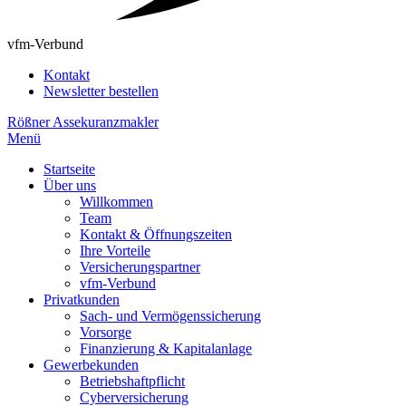
vfm-Verbund
Kontakt
Newsletter bestellen
Rößner Assekuranzmakler
Menü
Startseite
Über uns
Willkommen
Team
Kontakt & Öffnungszeiten
Ihre Vorteile
Versicherungspartner
vfm-Verbund
Privatkunden
Sach- und Vermögenssicherung
Vorsorge
Finanzierung & Kapitalanlage
Gewerbekunden
Betriebshaftpflicht
Cyberversicherung