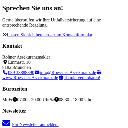
Sprechen Sie uns an!
Gerne überprüfen wir Ihre Unfallversicherung auf eine
entsprechende Regelung.
Lassen Sie sich beraten – zum Kontaktformular
Kontakt
Rößner Assekuranzmakler
Emmastr. 10
81825
München
089 38888390
info@Roessner-Assekuranz.de
www.Roessner-Assekuranz.de
Termin vereinbaren!
Bürozeiten
Mo
Fr
07:00 - 20:00 Uhr
Sa
08:30 - 18:00 Uhr
Newsletter
Für Newsletter anmelden.