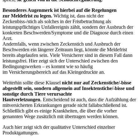
Besonderes Augenmerk ist hierbei auf die Regelungen
zur Meldefrist zu legen.
Wichtig ist, dass nicht der
Zeckenbiss-/stich als solches in der Fristbetrachtung als
leistungspflichtiges Unfallereignis zählt, sondern der Ausbruch der
konkreten Beschwerden/Symptome und die Diagnose durch einen
Arzt.
Andernfalls, wenn zwischen Zeckenstich und Ausbruch der
Beschwerden ein längerer Zeitraum liegt, könnte die Meldefrist
bereits abgelaufen sein. Viele Versicherer sind in diesem Fall dann
leistungsfrei. Hier zeigt sich der Unterschied zwischen den
Bedingungswerken – es kommt wie so häufig
im Versicherungsbereich auf das Kleingedruckte an.
Weiterhin sollte diese Klausel
nicht nur auf Zeckenstiche/-bisse
abgestellt sein, sondern allgemein auf Insektenstiche/-bisse und
sonstige durch Tiere verursachte
Hautverletzungen
. Entscheidend ist auch, dass die Aufzählung der
mitversicherten Erkrankungen gerade nicht fallabschließend ist.
Schließlich gibt es einige Krankheiten, die über die vorher
genannten Wege zusätzlich mit übertragen werden können.
Auch hier zeigt sich der qualitative Unterschied einzelner
Produktgattungen.