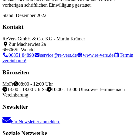
vorherigen schriftlichen Einwilligung gestattet.
Stand: Dezember 2022
Kontakt
ReVers GmbH & Co. KG - Martin Krämer
Zur Macherwies 2a
66606
St. Wendel
06851 84890
service@re-vers.de
www.re-vers.de
Termin
vereinbaren!
Bürozeiten
Mo
Fr
08:00 - 12:00 Uhr
13:00 - 18:00 Uhr
Sa
10:00 - 13:00 Uhr
sowie Termine nach
Vereinbarung
Newsletter
Für Newsletter anmelden.
Soziale Netzwerke