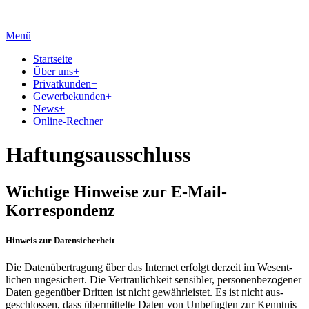
Menü
Startseite
Über uns
+
Privatkunden
+
Gewerbekunden
+
News
+
Online-Rechner
Haftungsausschluss
Wichtige Hinweise zur E-Mail-
Korrespondenz
Hinweis zur Datensicherheit
Die Daten­übertragung über das Internet erfolgt derzeit im Wesent­
lichen ungesichert. Die Vertraulich­keit sensibler, personen­bezogener
Daten gegen­über Dritten ist nicht gewähr­leistet. Es ist nicht aus­
geschlossen, dass über­mittelte Daten von Unbefugten zur Kenntnis