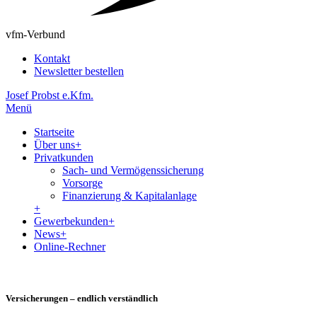
vfm-Verbund
Kontakt
Newsletter bestellen
Josef Probst e.Kfm.
Menü
Startseite
Über uns
+
Privatkunden
Sach- und Vermögenssicherung
Vorsorge
Finanzierung & Kapitalanlage
+
Gewerbekunden
+
News
+
Online-Rechner
Versicherungen – endlich verständlich