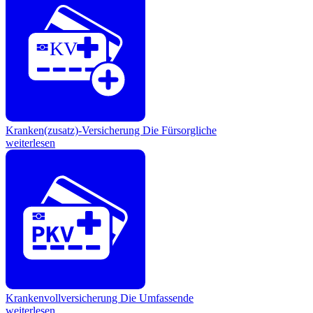
KV
Kranken(zusatz)-Versicherung
Die Fürsorgliche
weiterlesen
Krankenvollversicherung
Die Umfassende
weiterlesen