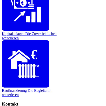
€
Kapitalanlagen
Die Zuversichtlichen
weiterlesen
€
Baufinanzierung
Die Begleiterin
weiterlesen
Kontakt