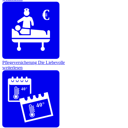
€
Pflegeversicherung
Die Liebevolle
weiterlesen
40°
40°