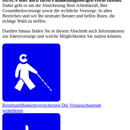
IHNEN oder auch Ihren Familienangehörigen etwas zustößt.
Dabei geht es um die Absicherung Ihrer Arbeitskraft, Ihre
Gesundheitsvorsorge sowie die rechtliche Vorsorge. In allen
Bereichen sind wir Ihr neutraler Berater und helfen Ihnen, die
richtige Wahl zu treffen.
Darüber hinaus finden Sie in diesem Abschnitt auch Informationen
zur Altersvorsorge und welche Möglichkeiten Sie nutzen können.
Berufsunfähigkeitsversicherung
Die Vorausschauende
weiterlesen