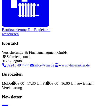
Baufinanzierung
Die Begleiterin
weiterlesen
Kontakt
Versicherungs- & Finanzmanagment GmbH
Schmiedpeunt 1
91257
Pegnitz
09241 4844-44
info@vfm.de
www.vfm-makler.de
Bürozeiten
Mo
Do
08:00 - 17:30 Uhr
Fr
08:00 - 16:00 Uhr
sowie nach
Vereinbarung
Newsletter