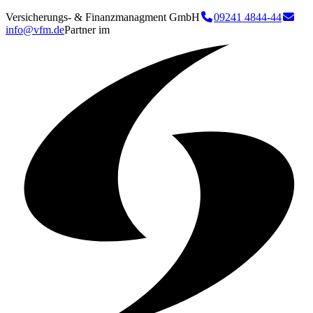
Versicherungs- & Finanzmanagment GmbH
09241 4844-44
info@vfm.de
Partner im