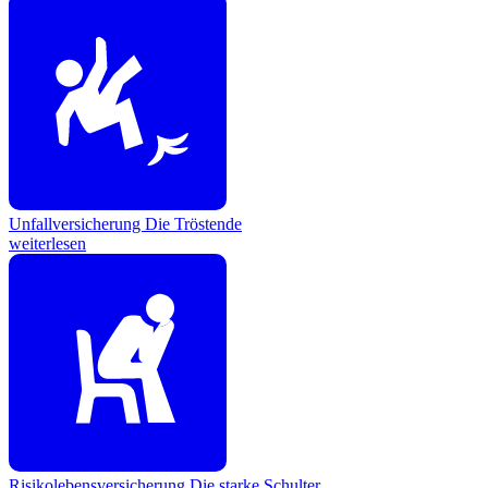
Unfallversicherung
Die Tröstende
weiterlesen
Risikolebensversicherung
Die starke Schulter