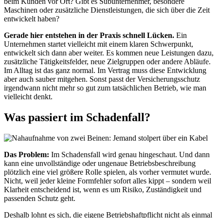
beim Kunden vor Ort? Gibt es Subunternehmer, besondere
Maschinen oder zusätzliche Dienstleistungen, die sich über die Zeit
entwickelt haben?
Gerade hier entstehen in der Praxis schnell Lücken.
Ein
Unternehmen startet vielleicht mit einem klaren Schwerpunkt,
entwickelt sich dann aber weiter. Es kommen neue Leistungen dazu,
zusätzliche Tätigkeitsfelder, neue Zielgruppen oder andere Abläufe.
Im Alltag ist das ganz normal. Im Vertrag muss diese Entwicklung
aber auch sauber mitgehen. Sonst passt der Versicherungsschutz
irgendwann nicht mehr so gut zum tatsächlichen Betrieb, wie man
vielleicht denkt.
Was passiert im Schadenfall?
Das Problem:
Im Schadensfall wird genau hingeschaut. Und dann
kann eine unvollständige oder ungenaue Betriebsbeschreibung
plötzlich eine viel größere Rolle spielen, als vorher vermutet wurde.
Nicht, weil jeder kleine Formfehler sofort alles kippt – sondern weil
Klarheit entscheidend ist, wenn es um Risiko, Zuständigkeit und
passenden Schutz geht.
Deshalb lohnt es sich, die eigene Betriebshaftpflicht nicht als einmal