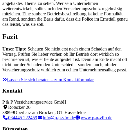
abgehaktes Thema zu sehen. Wer sein Unternehmen
weiterentwickelt, sollte auch den Versicherungsschutz regelmäßig
mitziehen. Eine saubere Betriebsbeschreibung ist keine Formalität
am Rand, sondern die Basis dafür, dass die Police im Ernstfall genau
das leistet, was sie soll.
Fazit
Unser Tipp:
Schauen Sie nicht erst nach einem Schaden auf den
Vertrag. Prüfen Sie lieber vorher, ob Ihr Betrieb dort wirklich so
beschrieben ist, wie er heute aufgestellt ist. Denn am Ende macht oft
nicht nur der Schaden den Unterschied – sondern auch, ob der
Versicherungsschutz wirklich zum echten Unternehmensalltag passt.
Lassen Sie sich beraten – zum Kontaktformular
Kontakt
P & P Versicherungsservice GmbH
Rotacker 26
38899
Oberharz am Brocken, OT Hasselfelde
034445 222459
info@p-p-vfm.de
www.p-p-vfm.de
Bürozeiten