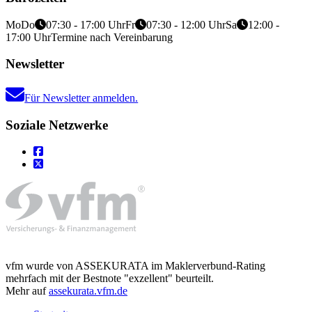
Mo
Do
07:30 - 17:00 Uhr
Fr
07:30 - 12:00 Uhr
Sa
12:00 -
17:00 Uhr
Termine nach Vereinbarung
Newsletter
Für Newsletter anmelden.
Soziale Netzwerke
vfm wurde von ASSEKURATA im Maklerverbund-Rating
mehrfach mit der Bestnote "exzellent" beurteilt.
Mehr auf
assekurata.vfm.de