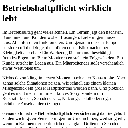
Betriebshaftpflicht wirklich
lebt
Im Betriebsalltag geht vieles schnell. Ein Termin jagt den nächsten,
Kundinnen und Kunden wollen Lösungen, Lieferungen müssen
raus, Abläufe sollen funktionieren. Und genau in diesem Tempo
passieren oft die Dinge, die auf den ersten Blick nach einer
Kleinigkeit aussehen: Ein Werkzeug fällt um und beschädigt
fremdes Eigentum. Beim Montieren entsteht ein Folgeschaden. Ein
Kunde rutscht im Laden aus. Ein Mitarbeitender stößt versehentlich
etwas Wertvolles um.
Nichts davon klingt im ersten Moment nach einer Katastrophe. Aber
genau solche Situationen zeigen, wie schnell aus einem kleinen
Missgeschick ein großer Haftpflichtfall werden kann. Und plötzlich
geht es nicht mehr nur um ein kurzes Sorry, sondern um
Reparaturkosten, Schadenersatz, Nutzungsausfall oder sogar
rechtliche Auseinandersetzungen.
Genau dafür ist die
Betriebshaftpflichtversicherung
da. Sie gehört
zu den wichtigsten Versicherungen für Unternehmen, weil sie greift,
wenn im Rahmen der betrieblichen Tätigkeit Dritten ein Schaden