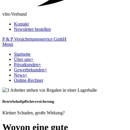
vfm-Verbund
Kontakt
Newsletter bestellen
P & P Versicherungsservice GmbH
Menü
Startseite
Über uns
+
Privatkunden
+
Gewerbekunden
+
News
+
Online-Rechner
Betriebshaftpflichtversicherung
Kleiner Schaden, große Wirkung?
Wovon eine gute