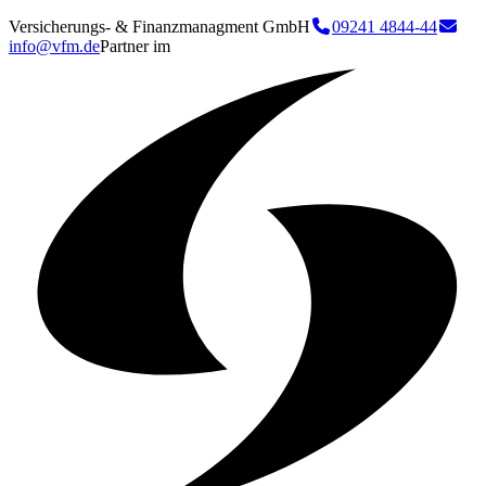
Versicherungs- & Finanzmanagment GmbH
09241 4844-44
info@vfm.de
Partner im