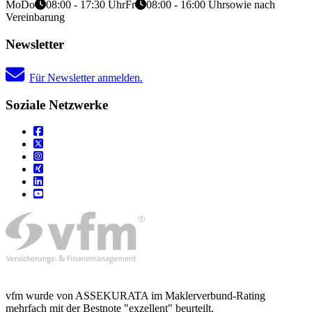
Mo
Do
08:00 - 17:30 Uhr
Fr
08:00 - 16:00 Uhr
sowie nach
Vereinbarung
Newsletter
Für Newsletter anmelden.
Soziale Netzwerke
vfm wurde von ASSEKURATA im Maklerverbund-Rating
mehrfach mit der Bestnote "exzellent" beurteilt.