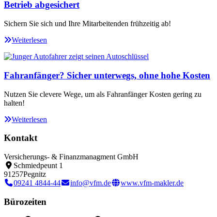
Betrieb abgesichert
Sichern Sie sich und Ihre Mitarbeitenden frühzeitig ab!
Weiterlesen
Fahranfänger? Sicher unterwegs, ohne hohe Kosten
Nutzen Sie clevere Wege, um als Fahranfänger Kosten gering zu
halten!
Weiterlesen
Kontakt
Versicherungs- & Finanzmanagment GmbH
Schmiedpeunt 1
91257
Pegnitz
09241 4844-44
info@vfm.de
www.vfm-makler.de
Bürozeiten