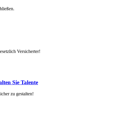
hließen.
setzlich Versicherter!
lten Sie Talente
cher zu gestalten!