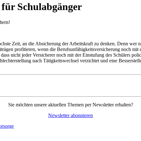
 für Schulabgänger
chern!
chste Zeit, an die Absicherung der Arbeitskraft zu denken. Denn wer n
trägen profitieren, wenn die Berufsunfähigkeitsversicherung noch mit 
ass nicht jeder Versicherer noch mit der Einstufung des Schülers polici
echterstellung nach Tätigkeitswechsel verzichtet und eine Besserstell
Sie möchten unsere aktuellen Themen per Newsletter erhalten?
Newsletter abonnieren