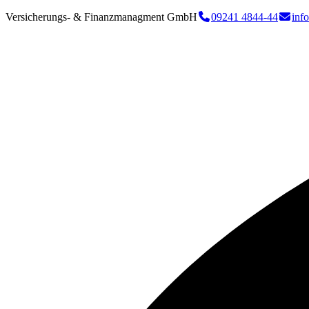
Versicherungs- & Finanzmanagment GmbH
09241 4844-44
inf