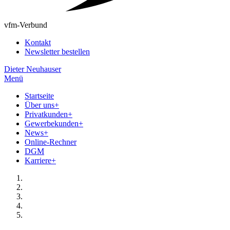
vfm-Verbund
Kontakt
Newsletter bestellen
Dieter Neuhauser
Menü
Startseite
Über uns
+
Privatkunden
+
Gewerbekunden
+
News
+
Online-Rechner
DGM
Karriere
+