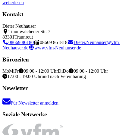
weiterlesen
Kontakt
Dieter Neuhauser
Traunwalchener Str. 7
83301
Traunreut
08669 86180
08669 861818
Dieter.Neuhauser@vfm-
Neuhauser.de
www.vfm-Neuhauser.de
Bürozeiten
Mo
Mi
Fr
09:00 - 12:00 Uhr
Di
Do
09:00 - 12:00 Uhr
17:00 - 19:00 Uhr
und nach Vereinbarung
Newsletter
Für Newsletter anmelden.
Soziale Netzwerke