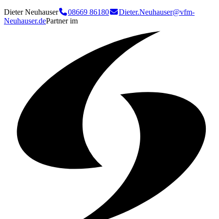
Dieter Neuhauser
08669 86180
Dieter.Neuhauser@vfm-
Neuhauser.de
Partner im