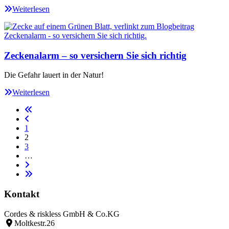
Weiterlesen
Zeckenalarm – so versichern Sie sich richtig
Die Gefahr lauert in der Natur!
Weiterlesen
1
2
3
…
Kontakt
Cordes & riskless GmbH & Co.KG
Moltkestr.26