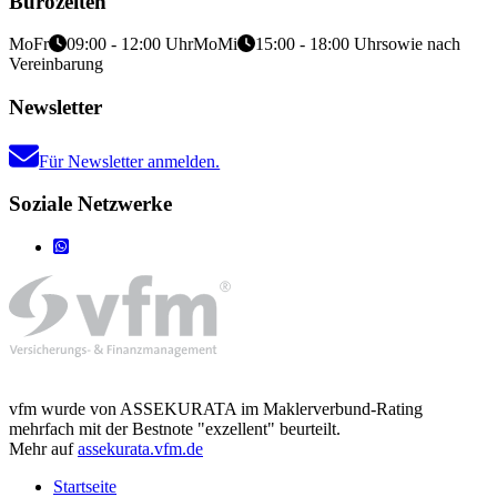
Bürozeiten
Mo
Fr
09:00 - 12:00 Uhr
Mo
Mi
15:00 - 18:00 Uhr
sowie nach
Vereinbarung
Newsletter
Für Newsletter anmelden.
Soziale Netzwerke
vfm wurde von ASSEKURATA im Maklerverbund-Rating
mehrfach mit der Bestnote "exzellent" beurteilt.
Mehr auf
assekurata.vfm.de
Startseite