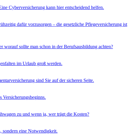
 Eine Cyberversicherung kann hier entscheidend helfen.
ühzeitig dafür vorzusorgen – die gesetzliche Pflegeversicherung ist
er worauf sollte man schon in der Berufsausbildung achten?
genfalten im Urlaub groß werden.
entarversicherung sind Sie auf der sicheren Seite.
es Versicherungsbeginns.
Leihwagen zu und wenn ja, wer trägt die Kosten?
s, sondern eine Notwendigkeit.