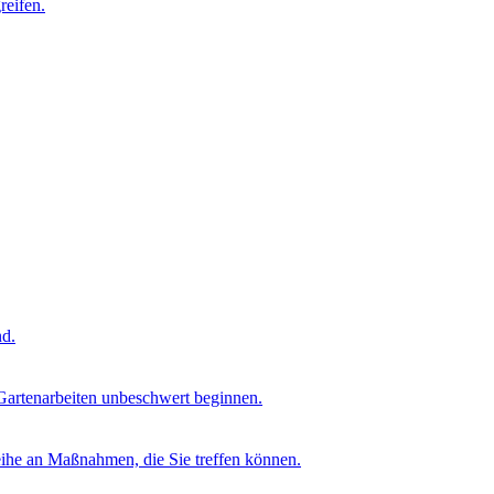
reifen.
nd.
 Gartenarbeiten unbeschwert beginnen.
eihe an Maßnahmen, die Sie treffen können.