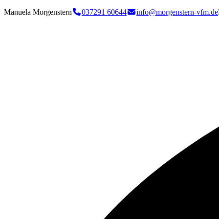
Manuela Morgenstern
037291 60644
info@morgenstern-vfm.de