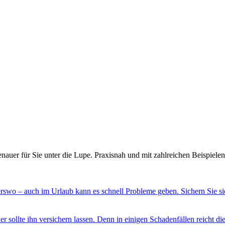
uer für Sie unter die Lupe. Praxisnah und mit zahlreichen Beispiele
swo – auch im Urlaub kann es schnell Probleme geben. Sichern Sie sic
er sollte ihn versichern lassen. Denn in einigen Schadenfällen reicht di