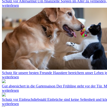
Schutz vor Altersarmut
Um finanzielle Sorgen im Alter zu vermeiden, 
weiterlesen
Schutz für unsere besten Freunde
Haustiere bereichern unser Leben jed
weiterlesen
Gut abgesichert in die Gartensaison
Der Frühling steht vor der Tür. 
weiterlesen
Schutz vor Einbruchdiebstahl
Einbrüche sind keine Seltenheit und k
weiterlesen