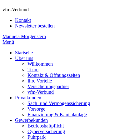
vfm-Verbund
Kontakt
Newsletter bestellen
Manuela Morgenstern
Menü
Startseite
Über uns
Willkommen
Team
Kontakt & Öffnungszeiten
Ihre Vorteile
Versicherungspartner
vfm-Verbund
Privatkunden
Sach- und Vermögenssicherung
Vorsorge
Finanzierung & Kapitalanlage
Gewerbekunden
Betriebshaftpflicht
Cyberversicherung
Fuhrpark