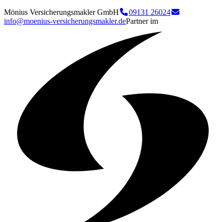
Mönius Versicherungsmakler GmbH
09131 26024
info@moenius-versicherungsmakler.de
Partner im