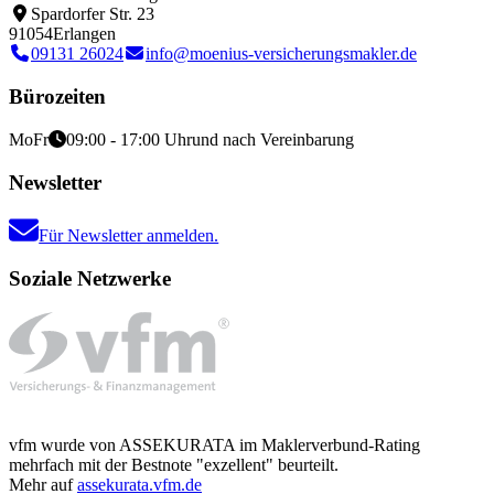
Spardorfer Str. 23
91054
Erlangen
09131 26024
info@moenius-versicherungsmakler.de
Bürozeiten
Mo
Fr
09:00 - 17:00 Uhr
und nach Vereinbarung
Newsletter
Für Newsletter anmelden.
Soziale Netzwerke
vfm wurde von ASSEKURATA im Maklerverbund-Rating
mehrfach mit der Bestnote "exzellent" beurteilt.
Mehr auf
assekurata.vfm.de