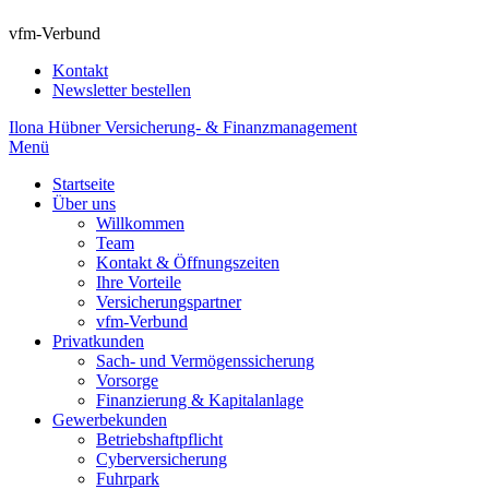
vfm-Verbund
Kontakt
Newsletter bestellen
Ilona Hübner Versicherung- & Finanzmanagement
Menü
Startseite
Über uns
Willkommen
Team
Kontakt & Öffnungszeiten
Ihre Vorteile
Versicherungspartner
vfm-Verbund
Privatkunden
Sach- und Vermögenssicherung
Vorsorge
Finanzierung & Kapitalanlage
Gewerbekunden
Betriebshaftpflicht
Cyberversicherung
Fuhrpark