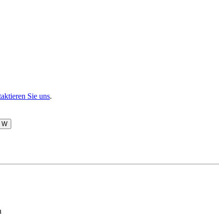
aktieren Sie uns
.
W
n