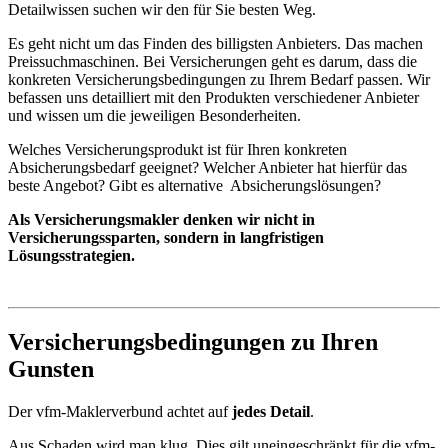
Detailwissen suchen wir den für Sie besten Weg.
Es geht nicht um das Finden des billigsten Anbieters. Das machen
Preissuchmaschinen. Bei Versicherungen geht es darum, dass die
konkreten Versicherungsbedingungen zu Ihrem Bedarf passen. Wir
befassen uns detailliert mit den Produkten verschiedener Anbieter
und wissen um die jeweiligen Besonderheiten.
Welches Versicherungsprodukt ist für Ihren konkreten
Absicherungsbedarf geeignet? Welcher Anbieter hat hierfür das
beste Angebot? Gibt es alternative Absicherungslösungen?
Als Versicherungsmakler denken wir nicht in
Versicherungssparten, sondern in langfristigen
Lösungsstrategien.
Versicherungsbedingungen zu Ihren
Gunsten
Der vfm-Maklerverbund achtet auf
jedes Detail
.
Aus Schaden wird man klug. Dies gilt uneingeschränkt für die vfm-