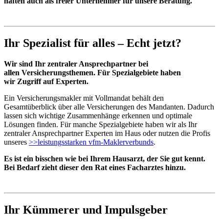
haften auch als freier Unternehmer für unsere Beratung.
Ihr Spezialist für alles – Echt jetzt?
Wir sind Ihr zentraler Ansprechpartner bei
allen Versicherungsthemen. Für Spezialgebiete haben
wir Zugriff auf Experten.
Ein Versicherungsmakler mit Vollmandat behält den
Gesamtüberblick über alle Versicherungen des Mandanten. Dadurch
lassen sich wichtige Zusammenhänge erkennen und optimale
Lösungen finden. Für manche Spezialgebiete haben wir als Ihr
zentraler Ansprechpartner Experten im Haus oder nutzen die Profis
unseres
>>leistungsstarken vfm-Maklerverbunds
.
Es ist ein bisschen wie bei Ihrem Hausarzt, der Sie gut kennt.
Bei Bedarf zieht dieser den Rat eines Facharztes hinzu.
Ihr Kümmerer und Impulsgeber