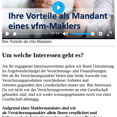
Play
04:19
Play
Mute
Settings
Ente
Ihre Vorteile als vfm-Mandant
full
Um welche Interessen geht es?
Als Ihr engagierter Interessenvertreter geben wir Ihnen Orientierung
im Angebotsdschungel der Versicherungs- und Finanzlösungen.
Wir als Ihr Versicherungsmakler bieten eine breite Auswahl von
Versicherungsprodukten verschiedener Anbieter und
vertreten gegenüber den Gesellschaften immer nur Ihre Interessen.
Da wir nicht wie der Versicherungsvertreter an eine Gesellschaft
gebunden sind, sind wir weder weisungsgebunden noch von einer
Gesellschaft abhängig.
Aufgrund eines Maklermandates sind wir
als Versicherungsmakler allein Ihnen verpflichtet und