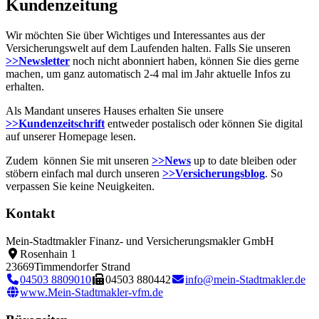
Kundenzeitung
Wir möchten Sie über Wichtiges und Interessantes aus der
Versicherungswelt auf dem Laufenden halten. Falls Sie unseren
>>Newsletter
noch nicht abonniert haben, können Sie dies gerne
machen, um ganz automatisch 2-4 mal im Jahr aktuelle Infos zu
erhalten.
Als Mandant unseres Hauses erhalten Sie unsere
>>Kundenzeitschrift
entweder postalisch oder können Sie digital
auf unserer Homepage lesen.
Zudem können Sie mit unseren
>>News
up to date bleiben oder
stöbern einfach mal durch unseren
>>Versicherungsblog
. So
verpassen Sie keine Neuigkeiten.
Kontakt
Mein-Stadtmakler Finanz- und Versicherungsmakler GmbH
Rosenhain 1
23669
Timmendorfer Strand
04503 8809010
04503 880442
info@mein-Stadtmakler.de
www.Mein-Stadtmakler-vfm.de