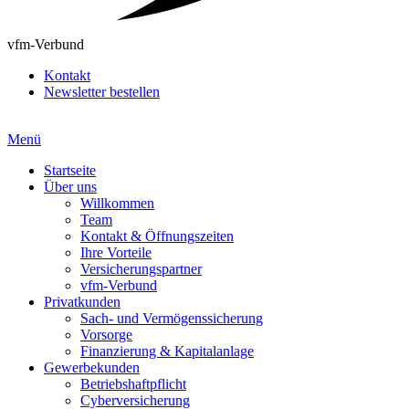
vfm-Verbund
Kontakt
Newsletter bestellen
Menü
Startseite
Über uns
Willkommen
Team
Kontakt & Öffnungszeiten
Ihre Vorteile
Versicherungspartner
vfm-Verbund
Privatkunden
Sach- und Vermögenssicherung
Vorsorge
Finanzierung & Kapitalanlage
Gewerbekunden
Betriebshaftpflicht
Cyberversicherung