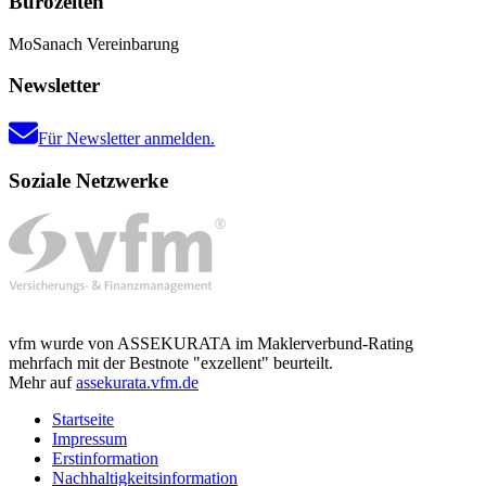
Bürozeiten
Mo
Sa
nach Vereinbarung
Newsletter
Für Newsletter anmelden.
Soziale Netzwerke
vfm wurde von ASSEKURATA im Maklerverbund-Rating
mehrfach mit der Bestnote "exzellent" beurteilt.
Mehr auf
assekurata.vfm.de
Startseite
Impressum
Erstinformation
Nachhaltigkeitsinformation