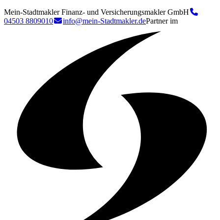
Mein-Stadtmakler Finanz- und Versicherungsmakler GmbH
04503 8809010
info@mein-Stadtmakler.de
Partner im