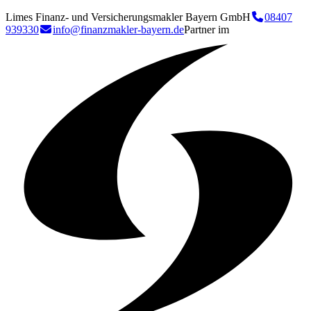
Limes Finanz- und Versicherungsmakler Bayern GmbH
08407
939330
info@finanzmakler-bayern.de
Partner im