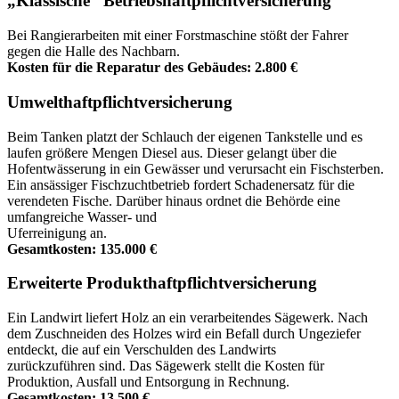
„Klassische” Betriebshaftpflichtversicherung
Bei Rangierarbeiten mit einer Forstmaschine stößt der Fahrer
gegen die Halle des Nachbarn.
Kosten für die Reparatur des Gebäudes: 2.800 €
Umwelthaftpflichtversicherung
Beim Tanken platzt der Schlauch der eigenen Tankstelle und es
laufen größere Mengen Diesel aus. Dieser gelangt über die
Hofentwässerung in ein Gewässer und verursacht ein Fischsterben.
Ein ansässiger Fischzuchtbetrieb fordert Schadenersatz für die
verendeten Fische. Darüber hinaus ordnet die Behörde eine
umfangreiche Wasser- und
Uferreinigung an.
Gesamtkosten: 135.000 €
Erweiterte Produkthaftpflichtversicherung
Ein Landwirt liefert Holz an ein verarbeitendes Sägewerk. Nach
dem Zuschneiden des Holzes wird ein Befall durch Ungeziefer
entdeckt, die auf ein Verschulden des Landwirts
zurückzuführen sind. Das Sägewerk stellt die Kosten für
Produktion, Ausfall und Entsorgung in Rechnung.
Gesamtkosten: 13.500 €