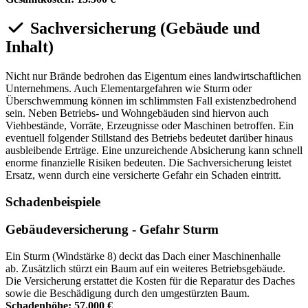
Sachversicherung (Gebäude und
Inhalt)
Nicht nur Brände bedrohen das Eigentum eines landwirtschaftlichen
Unternehmens. Auch Elementargefahren wie Sturm oder
Überschwemmung können im schlimmsten Fall existenzbedrohend
sein. Neben Betriebs- und Wohngebäuden sind hiervon auch
Viehbestände, Vorräte, Erzeugnisse oder Maschinen betroffen. Ein
eventuell folgender Stillstand des Betriebs bedeutet darüber hinaus
ausbleibende Erträge. Eine unzureichende Absicherung kann schnell
enorme finanzielle Risiken bedeuten. Die Sachversicherung leistet
Ersatz, wenn durch eine versicherte Gefahr ein Schaden eintritt.
Schadenbeispiele
Gebäudeversicherung - Gefahr Sturm
Ein Sturm (Windstärke 8) deckt das Dach einer Maschinenhalle
ab. Zusätzlich stürzt ein Baum auf ein weiteres Betriebsgebäude.
Die Versicherung erstattet die Kosten für die Reparatur des Daches
sowie die Beschädigung durch den umgestürzten Baum.
Schadenhöhe: 57.000 €