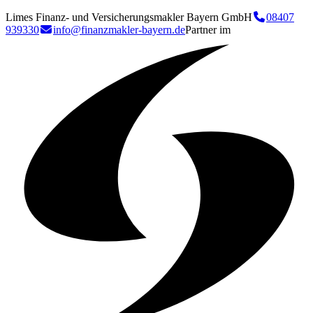
Limes Finanz- und Versicherungsmakler Bayern GmbH
08407
939330
info@finanzmakler-bayern.de
Partner im