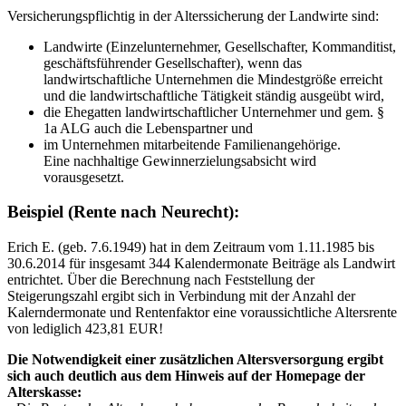
Versicherungspflichtig in der Alterssicherung der Landwirte sind:
Landwirte (Einzelunternehmer, Gesellschafter, Kommanditist,
geschäftsführender Gesellschafter), wenn das
landwirtschaftliche Unternehmen die Mindestgröße erreicht
und die landwirtschaftliche Tätigkeit ständig ausgeübt wird,
die Ehegatten landwirtschaftlicher Unternehmer und gem. §
1a ALG auch die Lebenspartner und
im Unternehmen mitarbeitende Familienangehörige.
Eine nachhaltige Gewinnerzielungsabsicht wird
vorausgesetzt.
Beispiel (Rente nach Neurecht):
Erich E. (geb. 7.6.1949) hat in dem Zeitraum vom 1.11.1985 bis
30.6.2014 für insgesamt 344 Kalendermonate Beiträge als Landwirt
entrichtet. Über die Berechnung nach Feststellung der
Steigerungszahl ergibt sich in Verbindung mit der Anzahl der
Kalerndermonate und Rentenfaktor eine voraussichtliche Altersrente
von lediglich 423,81 EUR!
Die Notwendigkeit einer zusätzlichen Altersversorgung ergibt
sich auch deutlich aus dem Hinweis auf der Homepage der
Alterskasse: