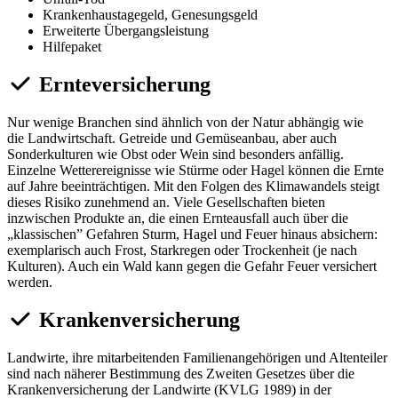
Krankenhaustagegeld, Genesungsgeld
Erweiterte Übergangsleistung
Hilfepaket
Ernteversicherung
Nur wenige Branchen sind ähnlich von der Natur abhängig wie
die Landwirtschaft. Getreide und Gemüseanbau, aber auch
Sonderkulturen wie Obst oder Wein sind besonders anfällig.
Einzelne Wetterereignisse wie Stürme oder Hagel können die Ernte
auf Jahre beeinträchtigen. Mit den Folgen des Klimawandels steigt
dieses Risiko zunehmend an. Viele Gesellschaften bieten
inzwischen Produkte an, die einen Ernteausfall auch über die
„klassischen” Gefahren Sturm, Hagel und Feuer hinaus absichern:
exemplarisch auch Frost, Starkregen oder Trockenheit (je nach
Kulturen). Auch ein Wald kann gegen die Gefahr Feuer versichert
werden.
Krankenversicherung
Landwirte, ihre mitarbeitenden Familienangehörigen und Altenteiler
sind nach näherer Bestimmung des Zweiten Gesetzes über die
Krankenversicherung der Landwirte (KVLG 1989) in der