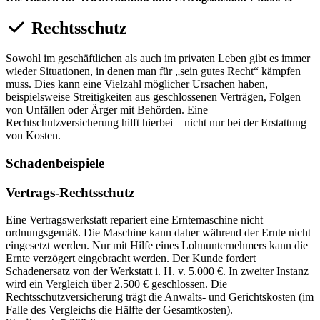
Rechtsschutz
Sowohl im geschäftlichen als auch im privaten Leben gibt es immer
wieder Situationen, in denen man für „sein gutes Recht“ kämpfen
muss. Dies kann eine Vielzahl möglicher Ursachen haben,
beispielsweise Streitigkeiten aus geschlossenen Verträgen, Folgen
von Unfällen oder Ärger mit Behörden. Eine
Rechtschutzversicherung hilft hierbei – nicht nur bei der Erstattung
von Kosten.
Schadenbeispiele
Vertrags-Rechtsschutz
Eine Vertragswerkstatt repariert eine Erntemaschine nicht
ordnungsgemäß. Die Maschine kann daher während der Ernte nicht
eingesetzt werden. Nur mit Hilfe eines Lohnunternehmers kann die
Ernte verzögert eingebracht werden. Der Kunde fordert
Schadenersatz von der Werkstatt i. H. v. 5.000 €. In zweiter Instanz
wird ein Vergleich über 2.500 € geschlossen. Die
Rechtsschutzversicherung trägt die Anwalts- und Gerichtskosten (im
Falle des Vergleichs die Hälfte der Gesamtkosten).