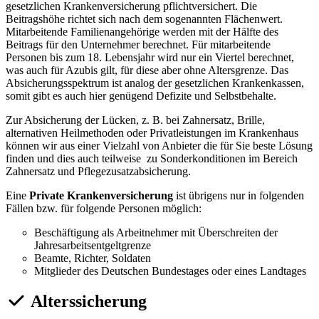
gesetzlichen Krankenversicherung pflichtversichert. Die
Beitragshöhe richtet sich nach dem sogenannten Flächenwert.
Mitarbeitende Familienangehörige werden mit der Hälfte des
Beitrags für den Unternehmer berechnet. Für mitarbeitende
Personen bis zum 18. Lebensjahr wird nur ein Viertel berechnet,
was auch für Azubis gilt, für diese aber ohne Altersgrenze. Das
Absicherungsspektrum ist analog der gesetzlichen Krankenkassen,
somit gibt es auch hier genügend Defizite und Selbstbehalte.
Zur Absicherung der Lücken, z. B. bei Zahnersatz, Brille,
alternativen Heilmethoden oder Privatleistungen im Krankenhaus
können wir aus einer Vielzahl von Anbieter die für Sie beste Lösung
finden und dies auch teilweise zu Sonderkonditionen im Bereich
Zahnersatz und Pflegezusatzabsicherung.
Eine
Private Krankenversicherung
ist übrigens nur in folgenden
Fällen bzw. für folgende Personen möglich:
Beschäftigung als Arbeitnehmer mit Überschreiten der
Jahresarbeitsentgeltgrenze
Beamte, Richter, Soldaten
Mitglieder des Deutschen Bundestages oder eines Landtages
Alterssicherung