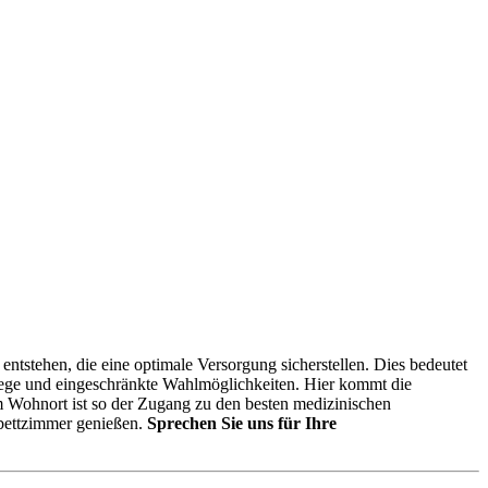
entstehen, die eine optimale Versorgung sicherstellen. Dies bedeutet
swege und eingeschränkte Wahlmöglichkeiten. Hier kommt die
m Wohnort ist so der Zugang zu den besten medizinischen
ibettzimmer genießen.
Sprechen Sie uns für Ihre