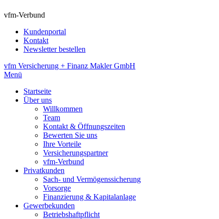
vfm-Verbund
Kundenportal
Kontakt
Newsletter bestellen
vfm Versicherung + Finanz Makler GmbH
Menü
Startseite
Über uns
Willkommen
Team
Kontakt & Öffnungszeiten
Bewerten Sie uns
Ihre Vorteile
Versicherungspartner
vfm-Verbund
Privatkunden
Sach- und Vermögenssicherung
Vorsorge
Finanzierung & Kapitalanlage
Gewerbekunden
Betriebshaftpflicht