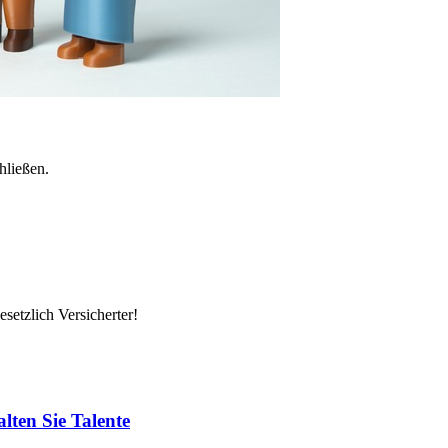
hließen.
setzlich Versicherter!
lten Sie Talente