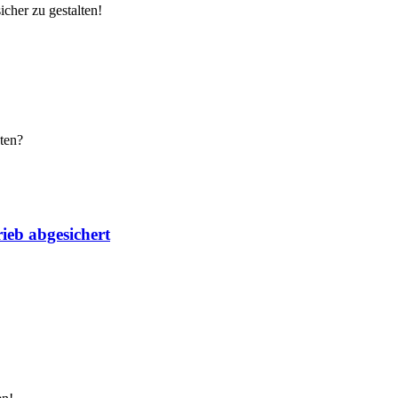
cher zu gestalten!
ten?
ieb abgesichert