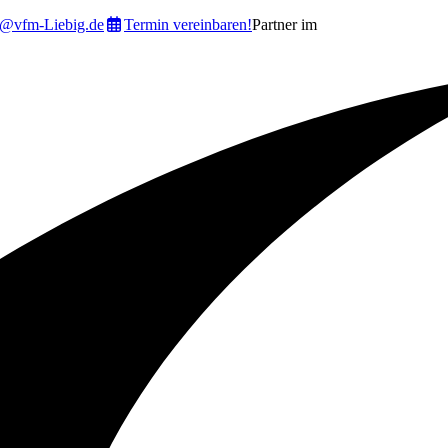
o@vfm-Liebig.de
Termin vereinbaren!
Partner im