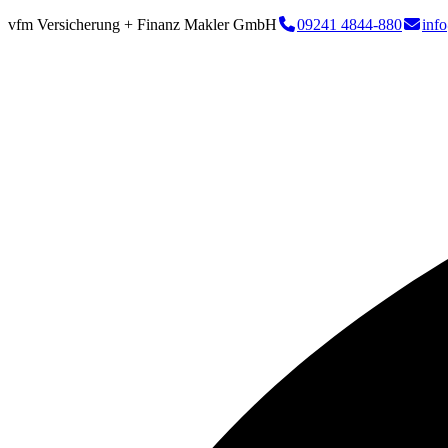
vfm Versicherung + Finanz Makler GmbH
09241 4844-880
inf