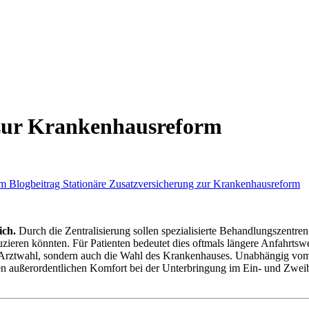
 zur Krankenhausreform
ich.
Durch die Zentralisierung sollen spezialisierte Behandlungszentren 
duzieren könnten. Für Patienten bedeutet dies oftmals längere Anfahrt
eie Arztwahl, sondern auch die Wahl des Krankenhauses. Unabhängig vo
nen außerordentlichen Komfort bei der Unterbringung im Ein- und Zwe