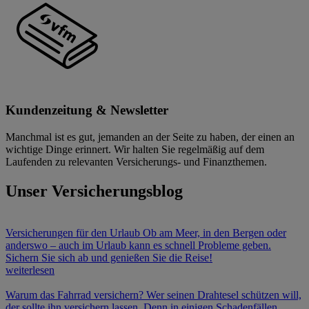
Kundenzeitung & Newsletter
Manchmal ist es gut, jemanden an der Seite zu haben, der einen an
wichtige Dinge erinnert. Wir halten Sie regelmäßig auf dem
Laufenden zu relevanten Versicherungs- und Finanzthemen.
Unser Versicherungsblog
Versicherungen für den Urlaub
Ob am Meer, in den Bergen oder
anderswo – auch im Urlaub kann es schnell Probleme geben.
Sichern Sie sich ab und genießen Sie die Reise!
weiterlesen
Warum das Fahrrad versichern?
Wer seinen Drahtesel schützen will,
der sollte ihn versichern lassen. Denn in einigen Schadenfällen