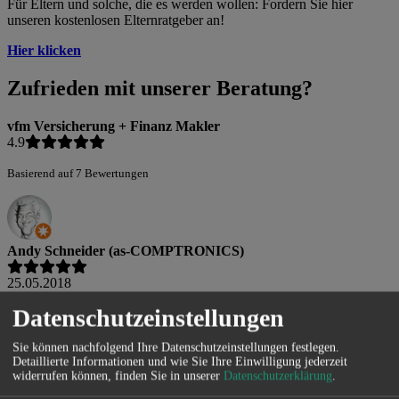
Für Eltern und solche, die es werden wollen: Fordern Sie hier
unseren kostenlosen Elternratgeber an!
Hier klicken
Zufrieden mit unserer Beratung?
vfm Versicherung + Finanz Makler
4.9
Basierend auf 7 Bewertungen
Andy Schneider (as-COMPTRONICS)
25.05.2018
Datenschutzeinstellungen
Top Gesellschaft!
Sie können nachfolgend Ihre Datenschutzeinstellungen festlegen.
Detaillierte Informationen und wie Sie Ihre Einwilligung jederzeit
widerrufen können, finden Sie in unserer
Datenschutzerklärung
.
Isolde Wittmann