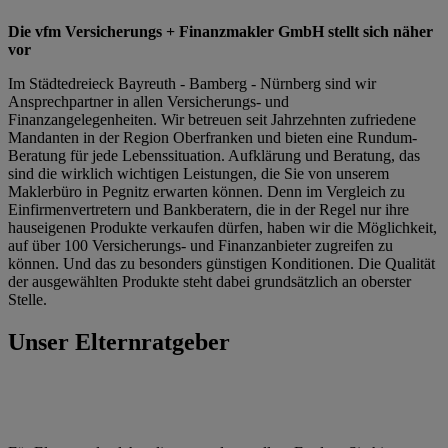
Die vfm Versicherungs + Finanzmakler GmbH stellt sich näher
vor
Im Städtedreieck Bayreuth - Bamberg - Nürnberg sind wir
Ansprechpartner in allen Versicherungs- und
Finanzangelegenheiten. Wir betreuen seit Jahr­zehn­ten zu­frie­dene
Man­dan­ten in der Re­gion Ober­fran­ken und bieten eine Rundum-
Beratung für jede Lebenssituation. Aufklärung und Beratung, das
sind die wirklich wichtigen Leistungen, die Sie von unserem
Maklerbüro in Pegnitz erwarten können. Denn im Vergleich zu
Einfirmenvertretern und Bankberatern, die in der Regel nur ihre
hauseigenen Produkte verkaufen dürfen, haben wir die Möglichkeit,
auf über 100 Versicherungs- und Finanzanbieter zugreifen zu
können. Und das zu besonders günstigen Konditionen. Die Qualität
der ausgewählten Produkte steht dabei grundsätzlich an oberster
Stelle.
Unser Elternratgeber