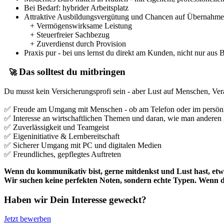
Bei Bedarf: hybrider Arbeitsplatz
Attraktive Ausbildungsvergütung und Chancen auf Übernahme
+ Vermögenswirksame Leistung
+ Steuerfreier Sachbezug
+ Zuverdienst durch Provision
Praxis pur - bei uns lernst du direkt am Kunden, nicht nur aus
Das solltest du mitbringen
🚀
Du musst kein Versicherungsprofi sein - aber Lust auf Menschen, Ver
✅
Freude am Umgang mit Menschen - ob am Telefon oder im persön
✅
Interesse an wirtschaftlichen Themen und daran, wie man anderen h
✅
Zuverlässigkeit und Teamgeist
✅
Eigeninitiative & Lernbereitschaft
✅
Sicherer Umgang mit PC und digitalen Medien
✅
Freundliches, gepflegtes Auftreten
Wenn du kommunikativ bist, gerne mitdenkst und Lust hast, etwa
Wir suchen keine perfekten Noten, sondern echte Typen. Wenn d
Haben wir Dein Interesse geweckt?
Jetzt bewerben