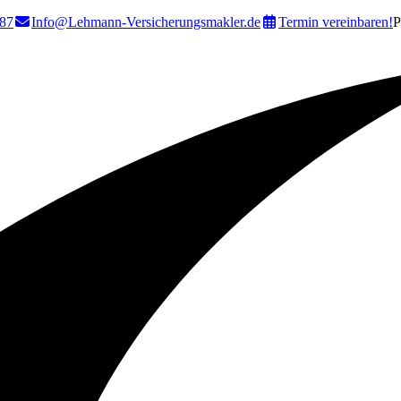
87
Info@Lehmann-Versicherungsmakler.de
Termin vereinbaren!
P