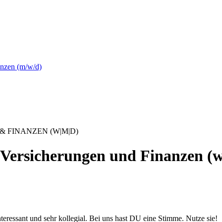
nzen (m/w/d)
 FINANZEN (W|M|D)
Versicherungen und Finanzen (w
nteressant und sehr kollegial. Bei uns hast DU eine Stimme. Nutze sie!