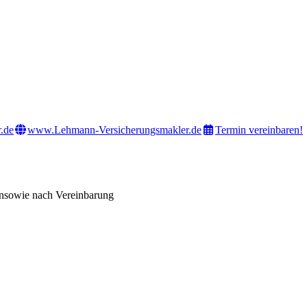
.de
www.Lehmann-Versicherungsmakler.de
Termin vereinbaren!
n
sowie nach Vereinbarung