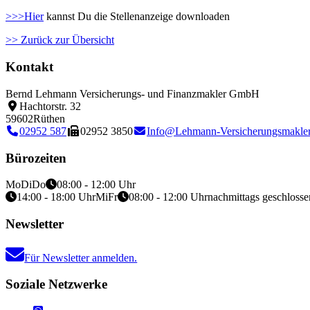
>>>Hier
kannst Du die Stellenanzeige downloaden
>> Zurück zur Übersicht
Kontakt
Bernd Lehmann Versicherungs- und Finanzmakler GmbH
Hachtorstr. 32
59602
Rüthen
02952 587
02952 3850
Info@Lehmann-Versicherungsmakler
Bürozeiten
Mo
Di
Do
08:00 - 12:00 Uhr
14:00 - 18:00 Uhr
Mi
Fr
08:00 - 12:00 Uhr
nachmittags geschlosse
Newsletter
Für Newsletter anmelden.
Soziale Netzwerke