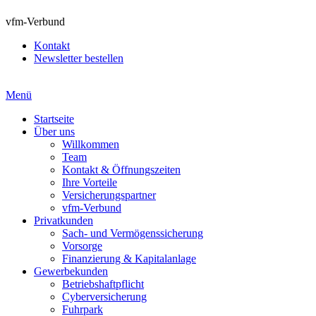
vfm-Verbund
Kontakt
Newsletter bestellen
Menü
Startseite
Über uns
Willkommen
Team
Kontakt & Öffnungszeiten
Ihre Vorteile
Versicherungspartner
vfm-Verbund
Privatkunden
Sach- und Vermögenssicherung
Vorsorge
Finanzierung & Kapitalanlage
Gewerbekunden
Betriebshaftpflicht
Cyberversicherung
Fuhrpark