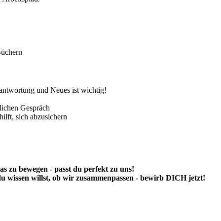
 Büchern
antwortung und Neues ist wichtig!
lichen Gespräch
ilft, sich abzusichern
s zu bewegen - passt du perfekt zu uns!
u wissen willst, ob wir zusammenpassen - bewirb DICH jetzt!