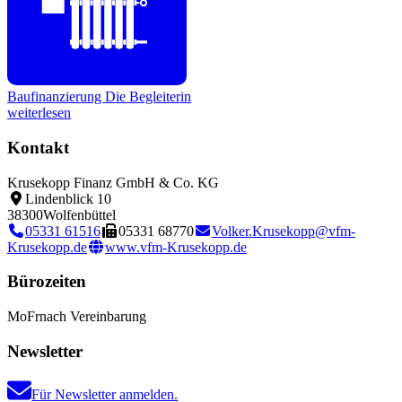
Baufinanzierung
Die Begleiterin
weiterlesen
Kontakt
Krusekopp Finanz GmbH & Co. KG
Lindenblick 10
38300
Wolfenbüttel
05331 61516
05331 68770
Volker.Krusekopp@vfm-
Krusekopp.de
www.vfm-Krusekopp.de
Bürozeiten
Mo
Fr
nach Vereinbarung
Newsletter
Für Newsletter anmelden.