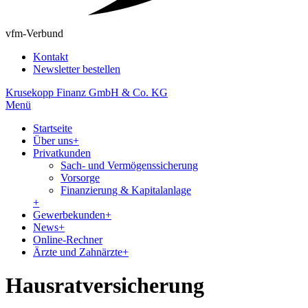
vfm-Verbund
Kontakt
Newsletter bestellen
Krusekopp Finanz GmbH & Co. KG
Menü
Startseite
Über uns
+
Privatkunden
Sach- und Vermögenssicherung
Vorsorge
Finanzierung & Kapitalanlage
+
Gewerbekunden
+
News
+
Online-Rechner
Ärzte und Zahnärzte
+
Hausratversicherung