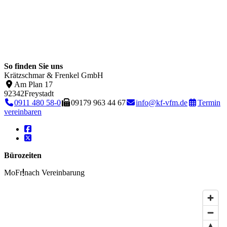
So finden Sie uns
Krätzschmar & Frenkel GmbH
Am Plan 17
92342
Freystadt
0911 480 58-0
09179 963 44 67
info@kf-vfm.de
Termin
vereinbaren
Bürozeiten
Mo
Fr
nach Vereinbarung