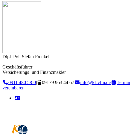
Dipl. Pol. Stefan Frenkel
Geschäftsführer
Versicherungs- und Finanzmakler
0911 480 58-0
09179 963 44 67
info@kf-vfm.de
Termin
vereinbaren