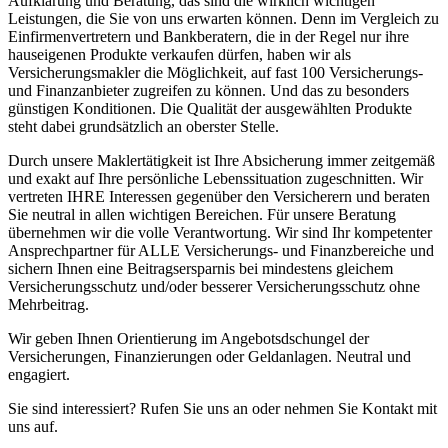
Aufklärung und Beratung, das sind die wirklich wichtigen
Leistungen, die Sie von uns erwarten können. Denn im Vergleich zu
Einfirmenvertretern und Bankberatern, die in der Regel nur ihre
hauseigenen Produkte verkaufen dürfen, haben wir als
Versicherungsmakler die Möglichkeit, auf fast 100 Versicherungs-
und Finanzanbieter zugreifen zu können. Und das zu besonders
günstigen Konditionen. Die Qualität der ausgewählten Produkte
steht dabei grundsätzlich an oberster Stelle.
Durch unsere Maklertätigkeit ist Ihre Absicherung immer zeitgemäß
und exakt auf Ihre persönliche Lebenssituation zugeschnitten. Wir
vertreten IHRE Interessen gegenüber den Versicherern und beraten
Sie neutral in allen wichtigen Bereichen. Für unsere Beratung
übernehmen wir die volle Verantwortung. Wir sind Ihr kompetenter
Ansprechpartner für ALLE Versicherungs- und Finanzbereiche und
sichern Ihnen eine Beitragsersparnis bei mindestens gleichem
Versicherungsschutz und/oder besserer Versicherungsschutz ohne
Mehrbeitrag.
Wir geben Ihnen Orientierung im Angebotsdschungel der
Versicherungen, Finanzierungen oder Geldanlagen. Neutral und
engagiert.
Sie sind interessiert? Rufen Sie uns an oder nehmen Sie Kontakt mit
uns auf.