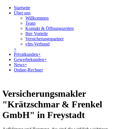
Startseite
Über uns
Willkommen
Team
Kontakt & Öffnungszeiten
Ihre Vorteile
Versicherungspartner
vfm-Verbund
+
Privatkunden
+
Gewerbekunden
+
News
+
Online-Rechner
Versicherungsmakler
"Krätzschmar & Frenkel
GmbH" in Freystadt