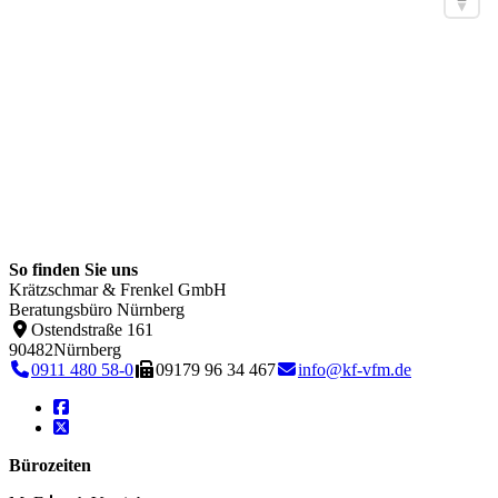
So finden Sie uns
Krätzschmar & Frenkel GmbH
Beratungsbüro Nürnberg
Ostendstraße 161
90482
Nürnberg
0911 480 58-0
09179 96 34 467
info@kf-vfm.de
Bürozeiten