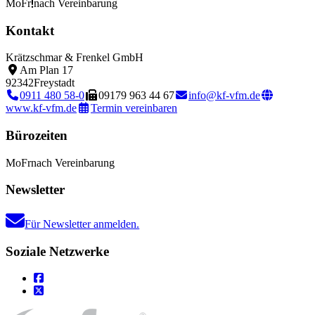
Mo
Fr
nach Vereinbarung
Kontakt
Krätzschmar & Frenkel GmbH
Am Plan 17
92342
Freystadt
0911 480 58-0
09179 963 44 67
info@kf-vfm.de
www.kf-vfm.de
Termin vereinbaren
Bürozeiten
Mo
Fr
nach Vereinbarung
Newsletter
Für Newsletter anmelden.
Soziale Netzwerke